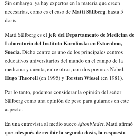
Sin embargo, ya hay expertos en la materia que creen
Matti Sällberg
necesarias, como es el caso de
, hasta 5
dosis.
jefe del Departamento de Medicina de
Matti Sällberg es el
Laboratorio del Instituto Karolinska en Estocolmo,
Suecia
. Dicho centro es uno de los principales centros
educativos universitarios del mundo en el campo de la
medicina y cuenta, entre otros, con dos premios Nobel:
Hugo Theorell
Torsten Wiesel
(en 1995) y
(en 1981).
Por lo tanto, podemos considerar la opinión del señor
Sällberg como una opinión de peso para guiarnos en este
aspecto.
En una entrevista al medio sueco
Aftonbladet
, Matti afirmó
después de recibir la segunda dosis, la respuesta
que «