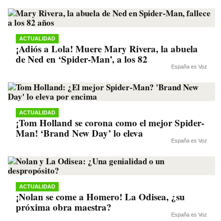
ACTUALIDAD
¡Adiós a Lola! Muere Mary Rivera, la abuela
de Ned en ‘Spider-Man’, a los 82
España es Voz
ACTUALIDAD
¡Tom Holland se corona como el mejor Spider-
Man! ‘Brand New Day’ lo eleva
España es Voz
ACTUALIDAD
¡Nolan se come a Homero! La Odisea, ¿su
próxima obra maestra?
España es Voz