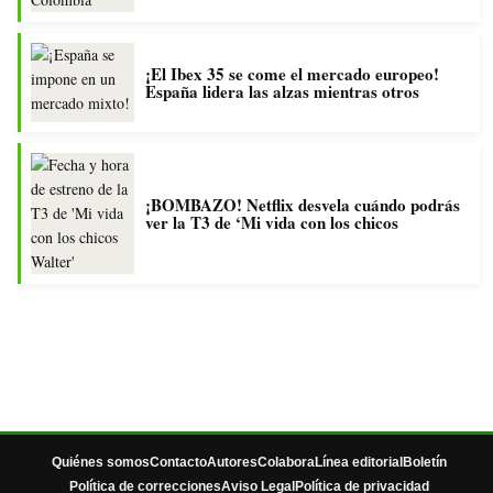
¡El Ibex 35 se come el mercado europeo!
España lidera las alzas mientras otros
¡BOMBAZO! Netflix desvela cuándo podrás
ver la T3 de ‘Mi vida con los chicos
Quiénes somos
Contacto
Autores
Colabora
Línea editorial
Boletín
Política de correcciones
Aviso Legal
Política de privacidad