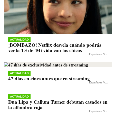
ACTUALIDAD
¡BOMBAZO! Netflix desvela cuándo podrás
ver la T3 de ‘Mi vida con los chicos
España es Voz
ACTUALIDAD
47 días en cines antes que en streaming
España es Voz
ACTUALIDAD
Dua Lipa y Callum Turner debutan casados en
la alfombra roja
España es Voz