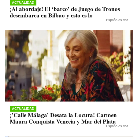
ACTUALIDAD
¡Al abordaje! El ‘barco’ de Juego de Tronos
desembarca en Bilbao y esto es lo
España es Voz
ACTUALIDAD
¡’Calle Málaga’ Desata la Locura! Carmen
Maura Conquista Venecia y Mar del Plata
España es Voz