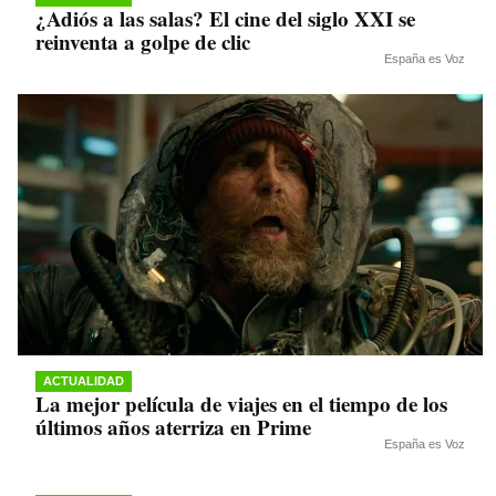
¿Adiós a las salas? El cine del siglo XXI se
reinventa a golpe de clic
España es Voz
ACTUALIDAD
La mejor película de viajes en el tiempo de los
últimos años aterriza en Prime
España es Voz