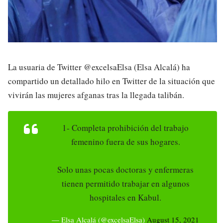
La usuaria de Twitter @excelsaElsa (Elsa Alcalá) ha
compartido un detallado hilo en Twitter de la situación que
vivirán las mujeres afganas tras la llegada talibán.
1- Completa prohibición del trabajo
femenino fuera de sus hogares.
Solo unas pocas doctoras y enfermeras
tienen permitido trabajar en algunos
hospitales en Kabul.
— Elsa Alcalá (@excelsaElsa)
August 15, 2021