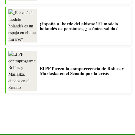
¡España al borde del abismo! El modelo
holandés de pensiones, ¿la única salida?
El PP fuerza la comparecencia de Robles y
Marlaska en el Senado por la crisis