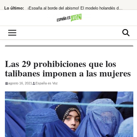
Saltar
Lo último:
¡España al borde del abismo! El modelo holandés de pensiones, ¿la única salida?
al
contenido
¡’Calle Málaga’ Desata la Locura! Carmen Maura Conquista Venecia y Mar del Plata
Robles señala a Marruecos por la crisis de Ceuta y exige investigación
La banca planta cara a la CNMC y defiende su competitividad
168 muertos en Hong Kong por un descuido mortal
Las 29 prohibiciones que los
talibanes imponen a las mujeres
agosto 16, 2021
España es Voz