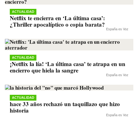
ACTUALIDAD
Netflix te encierra en ‘La última casa’:
¿Thriller apocalíptico o copia barata?
España es Voz
ACTUALIDAD
¡Netflix la lía! ‘La última casa’ te atrapa en un
encierro que hiela la sangre
España es Voz
ACTUALIDAD
hace 33 años rechazó un taquillazo que hizo
historia
España es Voz