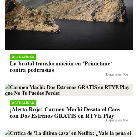
ACTUALIDAD
La brutal transformación en ‘Primetime’
contra pederastas
España es Voz
ACTUALIDAD
¡Alerta Roja! Carmen Machi Desata el Caos
con Dos Estrenos GRATIS en RTVE Play
España es Voz