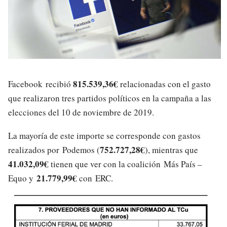
815.539,36€
Facebook recibió
relacionadas con el gasto
que realizaron tres partidos políticos en la campaña a las
elecciones del 10 de noviembre de 2019.
La mayoría de este importe se corresponde con gastos
752.727,28€
realizados por Podemos (
), mientras que
41.032,09€
tienen que ver con la coalición Más País –
21.779,99€
Equo y
con ERC.