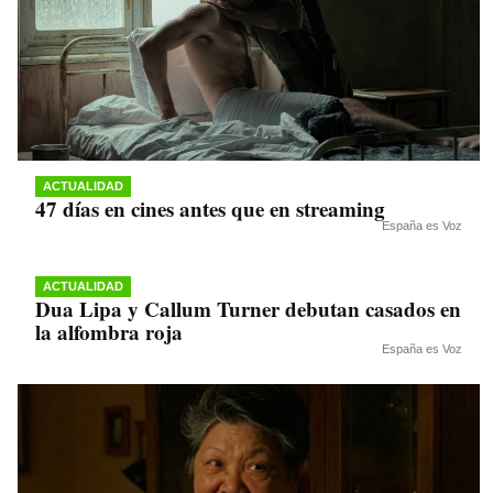
ACTUALIDAD
47 días en cines antes que en streaming
España es Voz
ACTUALIDAD
Dua Lipa y Callum Turner debutan casados en
la alfombra roja
España es Voz