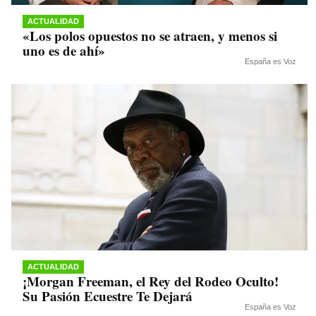
ACTUALIDAD
«Los polos opuestos no se atraen, y menos si
uno es de ahí»
España es Voz
ACTUALIDAD
¡Morgan Freeman, el Rey del Rodeo Oculto!
Su Pasión Ecuestre Te Dejará
España es Voz