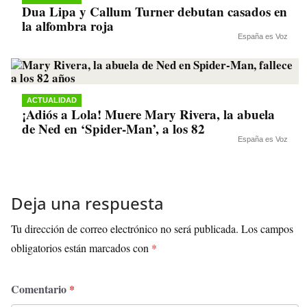
Dua Lipa y Callum Turner debutan casados en
la alfombra roja
España es Voz
ACTUALIDAD
¡Adiós a Lola! Muere Mary Rivera, la abuela
de Ned en ‘Spider-Man’, a los 82
España es Voz
Deja una respuesta
Tu dirección de correo electrónico no será publicada.
Los campos
obligatorios están marcados con
*
Comentario
*