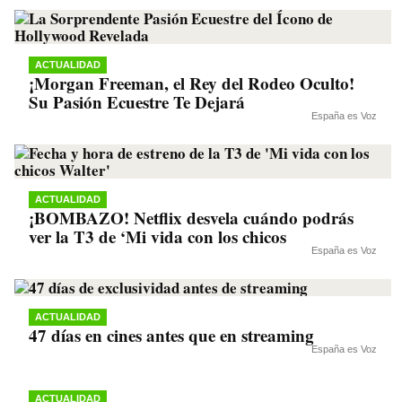
ACTUALIDAD
¡Morgan Freeman, el Rey del Rodeo Oculto!
Su Pasión Ecuestre Te Dejará
España es Voz
ACTUALIDAD
¡BOMBAZO! Netflix desvela cuándo podrás
ver la T3 de ‘Mi vida con los chicos
España es Voz
ACTUALIDAD
47 días en cines antes que en streaming
España es Voz
ACTUALIDAD