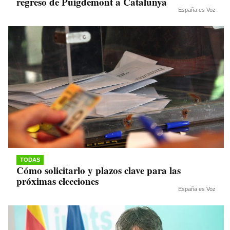
regreso de Puigdemont a Catalunya
España es Voz
TODAS
Cómo solicitarlo y plazos clave para las
próximas elecciones
España es Voz