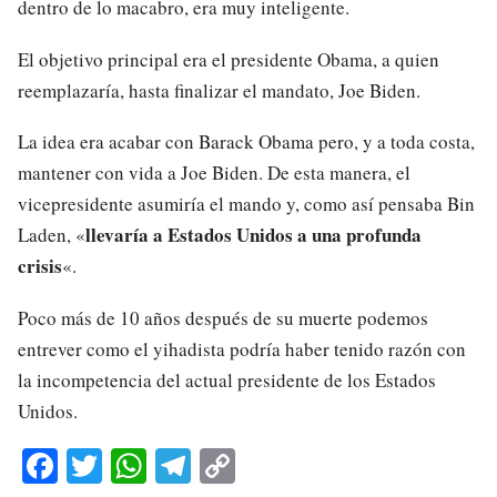
dentro de lo macabro, era muy inteligente.
El objetivo principal era el presidente Obama, a quien
reemplazaría, hasta finalizar el mandato, Joe Biden.
La idea era acabar con Barack Obama pero, y a toda costa,
mantener con vida a Joe Biden. De esta manera, el
vicepresidente asumiría el mando y, como así pensaba Bin
llevaría a Estados Unidos a una profunda
Laden, «
crisis
«.
Poco más de 10 años después de su muerte podemos
entrever como el yihadista podría haber tenido razón con
la incompetencia del actual presidente de los Estados
Unidos.
Fa
T
W
Te
C