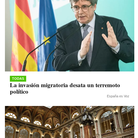
TODAS
La invasión migratoria desata un terremoto
político
España es Voz