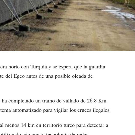
era norte con Turquía y se espera que la guardia
este del Egeo antes de una posible oleada de
e ha completado un tramo de vallado de 26.8 Km
stema automatizado para vigilar los cruces ilegales.
al menos 14 km en territorio turco para detectar a
utilizando cámaras y tecnología de radar.