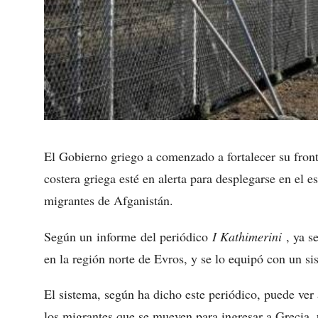
El Gobierno griego a comenzado a fortalecer su front
costera griega esté en alerta para desplegarse en el 
migrantes de Afganistán.
Según un informe del periódico
I Kathimerini
, ya s
en la región norte de Evros, y se lo equipó con un si
El sistema, según ha dicho este periódico, puede ver 
los migrantes que se mueven para ingresar a Grecia, 