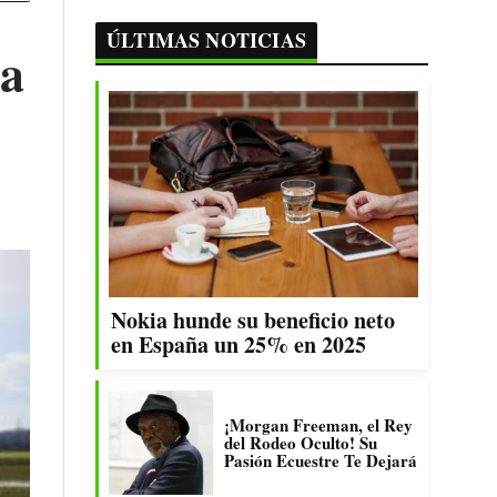
ÚLTIMAS NOTICIAS
ra
Nokia hunde su beneficio neto
en España un 25% en 2025
¡Morgan Freeman, el Rey
del Rodeo Oculto! Su
Pasión Ecuestre Te Dejará