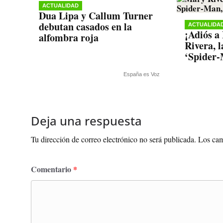
ACTUALIDAD
Dua Lipa y Callum Turner
debutan casados en la
ACTUALIDA
¡Adiós a
alfombra roja
Rivera, 
‘Spider-
España es Voz
Deja una respuesta
Tu dirección de correo electrónico no será publicada.
Los cam
Comentario
*