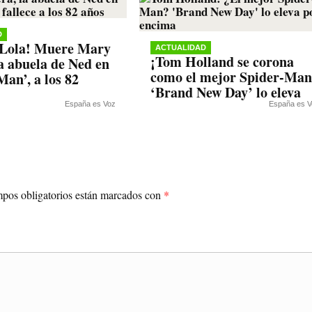
D
 Lola! Muere Mary
ACTUALIDAD
¡Tom Holland se corona
la abuela de Ned en
como el mejor Spider-Man
Man’, a los 82
‘Brand New Day’ lo eleva
España es Voz
España es V
pos obligatorios están marcados con
*