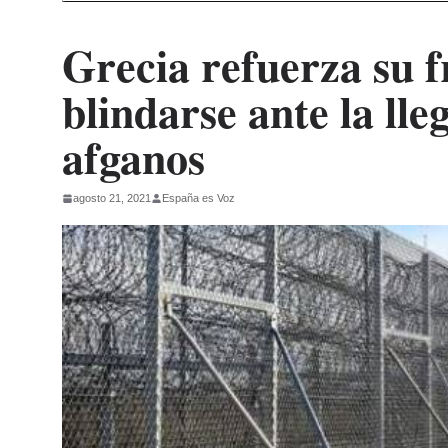
Grecia refuerza su 
blindarse ante la ll
afganos
agosto 21, 2021
España es Voz