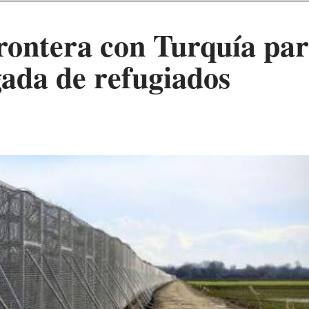
frontera con Turquía pa
egada de refugiados