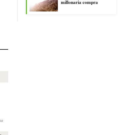
millonaria compra
oz