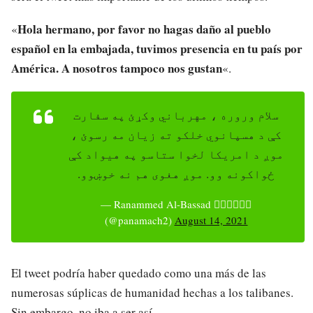
Hola hermano, por favor no hagas daño al pueblo
«
español en la embajada, tuvimos presencia en tu país por
América. A nosotros tampoco nos gustan
«.
سلام وروره ، مهرباني وکړئ په سفارت
کې د هسپانوي خلکو ته زیان مه رسوئ ،
موږ د امریکا لخوا ستاسو په هیواد کې
ځواکونه وو. موږ هغوی هم نه خوښوو.
— Ranammed Al-Bassad ☝🏻🇪🇦🇮🇨
(@panamach2)
August 14, 2021
El tweet podría haber quedado como una más de las
numerosas súplicas de humanidad hechas a los talibanes.
Sin embargo, no iba a ser así.