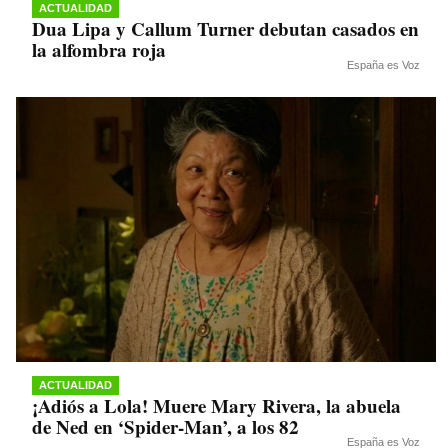
ACTUALIDAD
Dua Lipa y Callum Turner debutan casados en
la alfombra roja
España es Voz
ACTUALIDAD
¡Adiós a Lola! Muere Mary Rivera, la abuela
de Ned en ‘Spider-Man’, a los 82
España es Voz