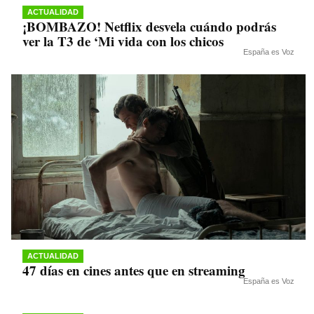
ACTUALIDAD
¡BOMBAZO! Netflix desvela cuándo podrás
ver la T3 de ‘Mi vida con los chicos
España es Voz
ACTUALIDAD
47 días en cines antes que en streaming
España es Voz