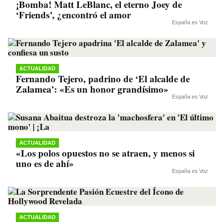
¡Bomba! Matt LeBlanc, el eterno Joey de
‘Friends’, ¿encontró el amor
España es Voz
ACTUALIDAD
Fernando Tejero, padrino de ‘El alcalde de
Zalamea’: «Es un honor grandísimo»
España es Voz
ACTUALIDAD
«Los polos opuestos no se atraen, y menos si
uno es de ahí»
España es Voz
ACTUALIDAD