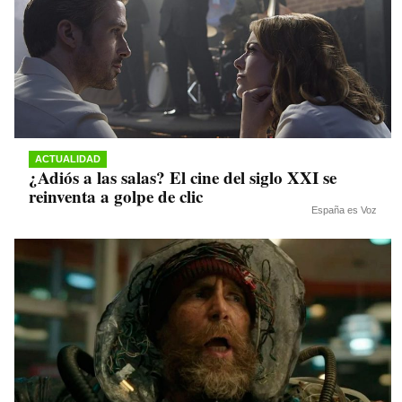
ACTUALIDAD
¿Adiós a las salas? El cine del siglo XXI se
reinventa a golpe de clic
España es Voz