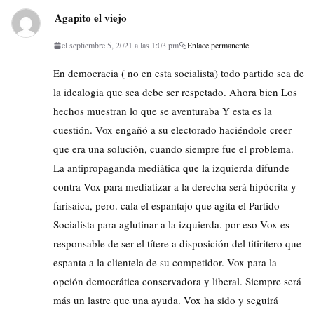
Agapito el viejo
el septiembre 5, 2021 a las 1:03 pm
Enlace permanente
En democracia ( no en esta socialista) todo partido sea de
la idealogia que sea debe ser respetado. Ahora bien Los
hechos muestran lo que se aventuraba Y esta es la
cuestión. Vox engañó a su electorado haciéndole creer
que era una solución, cuando siempre fue el problema.
La antipropaganda mediática que la izquierda difunde
contra Vox para mediatizar a la derecha será hipócrita y
farisaica, pero. cala el espantajo que agita el Partido
Socialista para aglutinar a la izquierda. por eso Vox es
responsable de ser el títere a disposición del titiritero que
espanta a la clientela de su competidor. Vox para la
opción democrática conservadora y liberal. Siempre será
más un lastre que una ayuda. Vox ha sido y seguirá