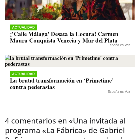
ACTUALIDAD
¡’Calle Málaga’ Desata la Locura! Carmen
Maura Conquista Venecia y Mar del Plata
España es Voz
ACTUALIDAD
La brutal transformación en ‘Primetime’
contra pederastas
España es Voz
4 comentarios en «
Una invitada al
programa «La Fábrica» de Gabriel