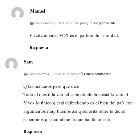
Manuel
el septiembre 5, 2021 a las 6:16 pm
Enlace permanente
Efectivamente, VOX es el partido de la verdad.
Respuesta
Sam
el septiembre 4, 2021 a las 12:59 pm
Enlace permanente
Q las matamos pero que dice
Todo el q es d la verdad sabe dónde bde está la verdad
Y vox lo único q está defendiendo es el bien del país con
argumentos muy buenos así q señorita retire lo dicho.
esperemos q se condene lo que ha dicho está ..
Respuesta