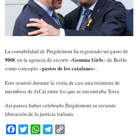
La contabilidad de Puigdemont ha registrado un gasto de
900€
Gemma Girls
en la agencia de escorts «
» de Berlín
gastos de los catalanes
como concepto «
«.
Esto ocurrió durante la visita de casi una treintena de
miembros de JxCat entre los que se encontraba Torra.
Así parece haber celebrado Puigdemont su reciente
liberación de la justicia italiana.
Fa
T
W
Te
C