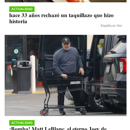
ACTUALIDAD
hace 33 años rechazó un taquillazo que hizo
historia
España es Voz
ACTUALIDAD
¡Bomba! Matt LeBlanc, el eterno Joey de