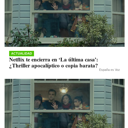
ACTUALIDAD
Netflix te encierra en ‘La última casa’:
¿Thriller apocalíptico o copia barata?
España es Voz