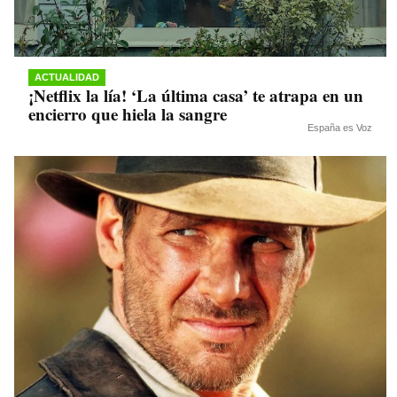
ACTUALIDAD
¡Netflix la lía! ‘La última casa’ te atrapa en un
encierro que hiela la sangre
España es Voz