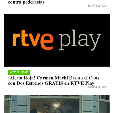
contra pederastas
España es Voz
ACTUALIDAD
¡Alerta Roja! Carmen Machi Desata el Caos
con Dos Estrenos GRATIS en RTVE Play
España es Voz