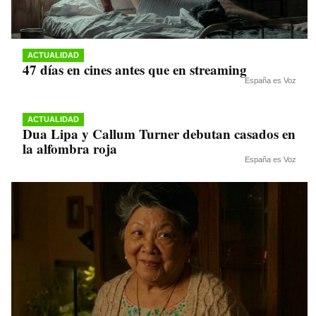
ACTUALIDAD
47 días en cines antes que en streaming
España es Voz
ACTUALIDAD
Dua Lipa y Callum Turner debutan casados en
la alfombra roja
España es Voz