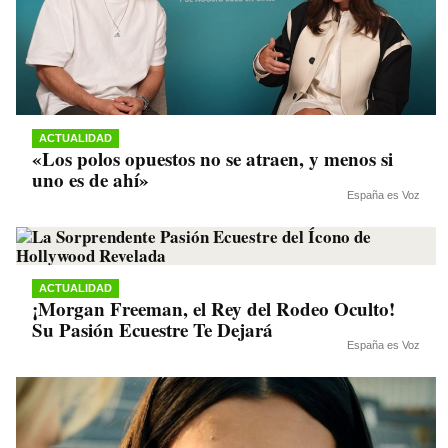
ACTUALIDAD
«Los polos opuestos no se atraen, y menos si
uno es de ahí»
España es Voz
ACTUALIDAD
¡Morgan Freeman, el Rey del Rodeo Oculto!
Su Pasión Ecuestre Te Dejará
España es Voz