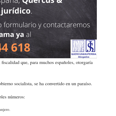
 fiscalidad que, para muchos españoles, otorgaría
bierno socialista, se ha convertido en un paraíso.
íbles números:
anjero.