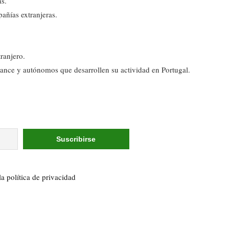
as.
añías extranjeras.
ranjero.
lance y autónomos que desarrollen su actividad en Portugal.
la política de privacidad