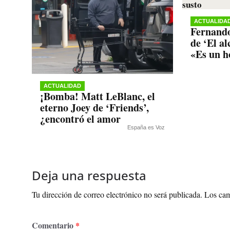
ACTUALIDA
Fernando
de ‘El a
«Es un h
ACTUALIDAD
¡Bomba! Matt LeBlanc, el
eterno Joey de ‘Friends’,
¿encontró el amor
España es Voz
Deja una respuesta
Tu dirección de correo electrónico no será publicada.
Los cam
Comentario
*