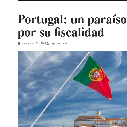
Portugal: un paraíso
por su fiscalidad
noviembre 2, 2021
España es Voz