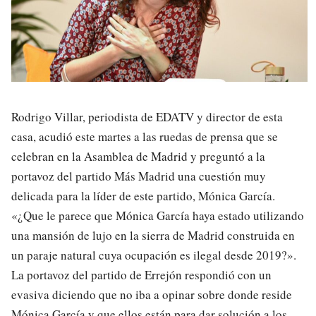
Rodrigo Villar, periodista de EDATV y director de esta
casa, acudió este martes a las ruedas de prensa que se
celebran en la Asamblea de Madrid y preguntó a la
portavoz del partido Más Madrid una cuestión muy
delicada para la líder de este partido, Mónica García.
«¿Que le parece que Mónica García haya estado utilizando
una mansión de lujo en la sierra de Madrid construida en
un paraje natural cuya ocupación es ilegal desde 2019?».
La portavoz del partido de Errejón respondió con un
evasiva diciendo que no iba a opinar sobre donde reside
Mónica García y que ellos están para dar solución a los