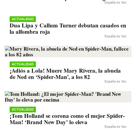
España es Voz
ACTUALIDAD
Dua Lipa y Callum Turner debutan casados en
la alfombra roja
España es Voz
ACTUALIDAD
¡Adiós a Lola! Muere Mary Rivera, la abuela
de Ned en ‘Spider-Man’, a los 82
España es Voz
ACTUALIDAD
¡Tom Holland se corona como el mejor Spider-
Man! ‘Brand New Day’ lo eleva
España es Voz