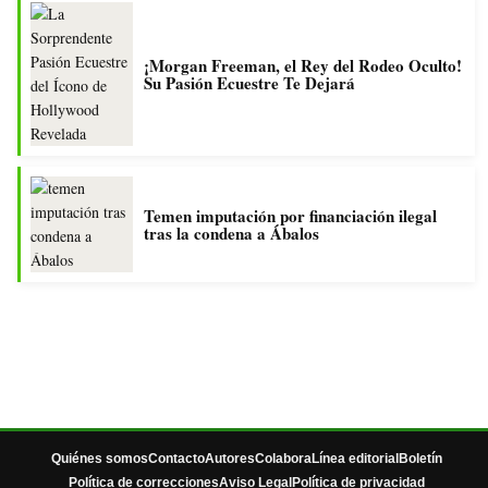
¡Morgan Freeman, el Rey del Rodeo Oculto!
Su Pasión Ecuestre Te Dejará
Temen imputación por financiación ilegal
tras la condena a Ábalos
Quiénes somos
Contacto
Autores
Colabora
Línea editorial
Boletín
Política de correcciones
Aviso Legal
Política de privacidad