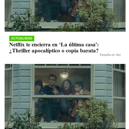
ACTUALIDAD
Netflix te encierra en ‘La última casa’:
¿Thriller apocalíptico o copia barata?
España es Voz