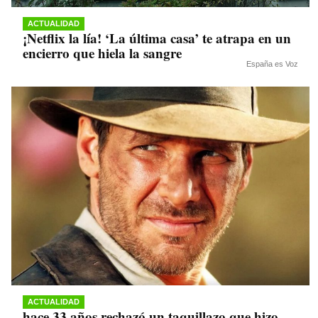
ACTUALIDAD
¡Netflix la lía! ‘La última casa’ te atrapa en un
encierro que hiela la sangre
España es Voz
ACTUALIDAD
hace 33 años rechazó un taquillazo que hizo