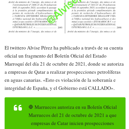
El twittero Alvise Pérez ha publicado a través de su cuenta
oficial un fragmento del Boletín Oficial del Estado
Marroquí del día 21 de octubre de 2021, donde se autoriza
a empresas de Qatar a realizar prospecciones petrolíferas
en aguas canarias. «Esto es violación de la soberanía e
integridad de España, y el Gobierno está CALLADO».
🛑 Marruecos autoriza en su Boletín Oficial
Marruecos del 21 de octubre de 2021 a que
empresas de Catar inicien prospecciones