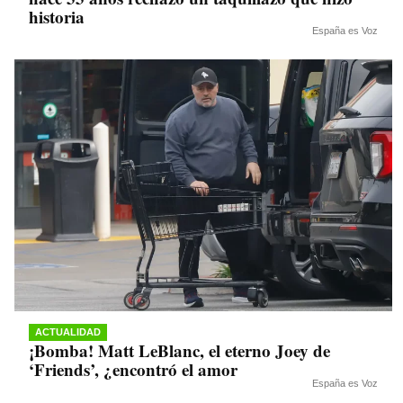
historia
España es Voz
ACTUALIDAD
¡Bomba! Matt LeBlanc, el eterno Joey de
‘Friends’, ¿encontró el amor
España es Voz