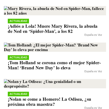
ACTUALIDAD
¡Adiós a Lola! Muere Mary Rivera, la abuela
de Ned en ‘Spider-Man’, a los 82
España es Voz
ACTUALIDAD
¡Tom Holland se corona como el mejor Spider-
Man! ‘Brand New Day’ lo eleva
España es Voz
ACTUALIDAD
¡Nolan se come a Homero! La Odisea, ¿su
próxima obra maestra?
España es Voz