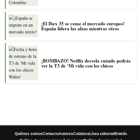
¡El Ibex 35 se come el mercado europeo!
España lidera las alzas mientras otros
¡BOMBAZO! Netflix desvela cuándo podrás
ver la T3 de ‘Mi vida con los chicos
Quiénes somos
Contacto
Autores
Colabora
Línea editorial
Boletín