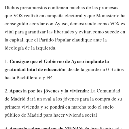
Dichos presupuestos contienen muchas de las promesas
que VOX realizó en campaña electoral y que Monasterio ha
conseguido acordar con Ayuso, demostrando como VOX es
vital para garantizar las libertades y evitar, como sucede en
la capital, que el Partido Popular claudique ante la
ideología de la izquierda.
Consigue que el Gobierno de Ayuso implante la
1.
gratuidad total de educación
, desde la guardería 0-3 años
hasta Bachillerato y FP.
Apuesta por los jóvenes y la vivienda
2.
: La Comunidad
de Madrid dará un aval a los jóvenes para la compra de su
primera vivienda y se pondrá en marcha todo el suelo
público de Madrid para hacer vivienda social
Acuerdo sobre centros de MENAS
3.
: Se fiscalizará cada