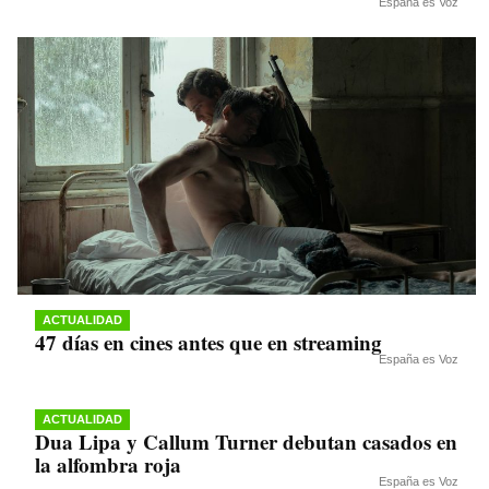
España es Voz
ACTUALIDAD
47 días en cines antes que en streaming
España es Voz
ACTUALIDAD
Dua Lipa y Callum Turner debutan casados en
la alfombra roja
España es Voz