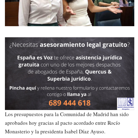
Los presupuestos para la Comunidad de Madrid han sido
aprobados hoy gracias al pacto acordado entre Rocío
Monasterio y la presidenta Isabel Díaz Ayuso.