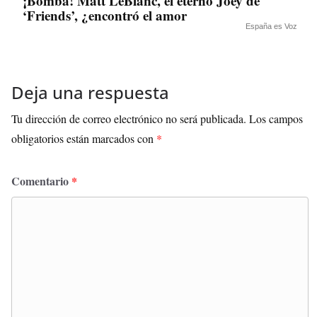
¡Bomba! Matt LeBlanc, el eterno Joey de
‘Friends’, ¿encontró el amor
España es Voz
Deja una respuesta
Tu dirección de correo electrónico no será publicada.
Los campos
obligatorios están marcados con
*
Comentario
*