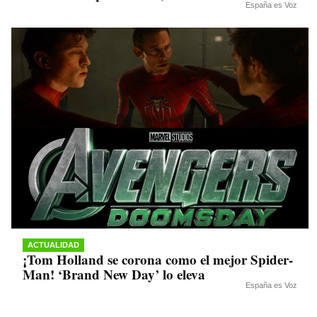
España es Voz
ACTUALIDAD
¡Tom Holland se corona como el mejor Spider-
Man! ‘Brand New Day’ lo eleva
España es Voz