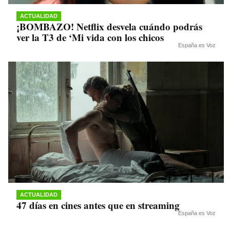
ACTUALIDAD
¡BOMBAZO! Netflix desvela cuándo podrás
ver la T3 de ‘Mi vida con los chicos
España es Voz
ACTUALIDAD
47 días en cines antes que en streaming
España es Voz