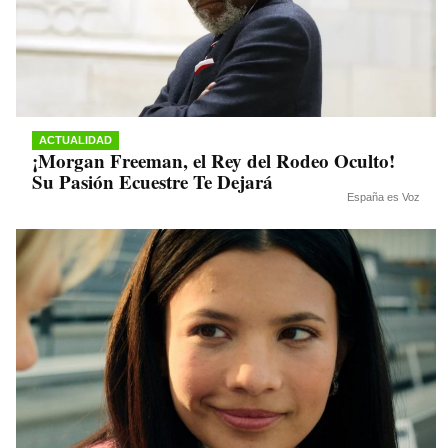
ACTUALIDAD
¡Morgan Freeman, el Rey del Rodeo Oculto!
Su Pasión Ecuestre Te Dejará
España es Voz