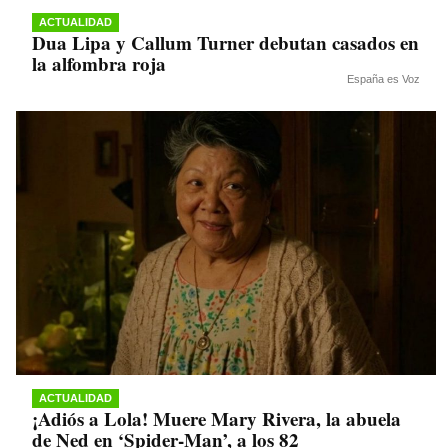
ACTUALIDAD
Dua Lipa y Callum Turner debutan casados en
la alfombra roja
España es Voz
ACTUALIDAD
¡Adiós a Lola! Muere Mary Rivera, la abuela
de Ned en ‘Spider-Man’, a los 82