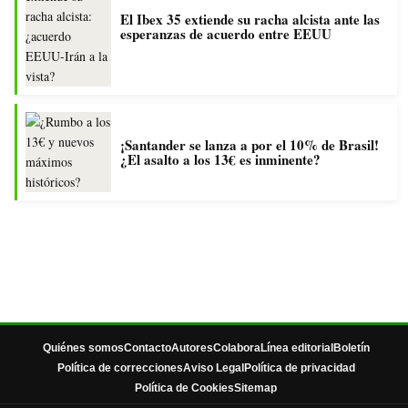
El Ibex 35 extiende su racha alcista ante las
esperanzas de acuerdo entre EEUU
¡Santander se lanza a por el 10% de Brasil!
¿El asalto a los 13€ es inminente?
Quiénes somos
Contacto
Autores
Colabora
Línea editorial
Boletín
Política de correcciones
Aviso Legal
Política de privacidad
Política de Cookies
Sitemap