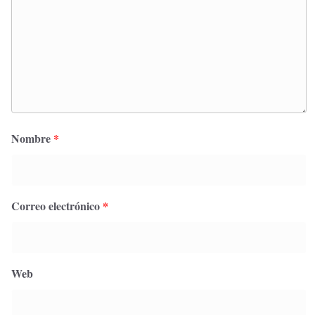
Nombre
*
Correo electrónico
*
Web