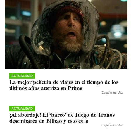
ACTUALIDAD
La mejor película de viajes en el tiempo de los
últimos años aterriza en Prime
España es Voz
ACTUALIDAD
¡Al abordaje! El ‘barco’ de Juego de Tronos
desembarca en Bilbao y esto es lo
España es Voz