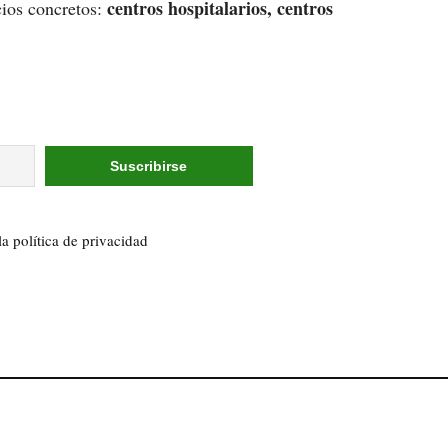
centros hospitalarios, centros
cios concretos:
la política de privacidad