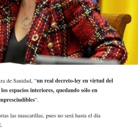
un real decreto-ley en virtud del
tra de Sanidad, “
 los espacios interiores, quedando sólo en
mprescindibles
”.
as las mascarillas, pues no será hasta el día
E.