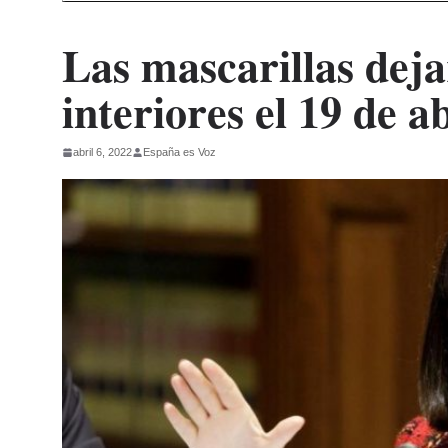
Las mascarillas deja
interiores el 19 de ab
abril 6, 2022
España es Voz