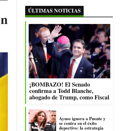
ÚLTIMAS NOTICIAS
en
¡BOMBAZO! El Senado
confirma a Todd Blanche,
abogado de Trump, como Fiscal
Ayuso ignora a Puente y
se centra en el éxito
deportivo: la estrategia