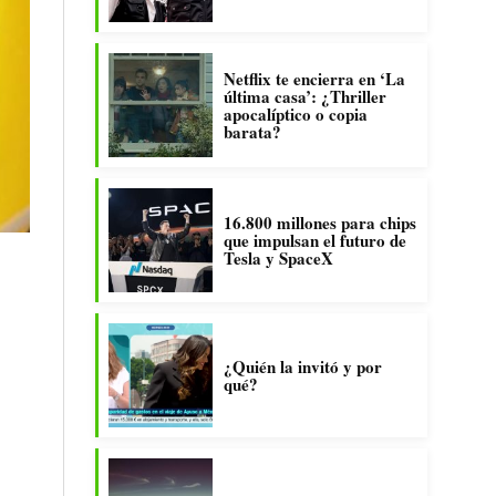
Netflix te encierra en ‘La
última casa’: ¿Thriller
apocalíptico o copia
barata?
16.800 millones para chips
que impulsan el futuro de
Tesla y SpaceX
¿Quién la invitó y por
qué?