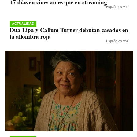
47 días en cines antes que en streaming
España es Voz
ACTUALIDAD
Dua Lipa y Callum Turner debutan casados en
la alfombra roja
España es Voz