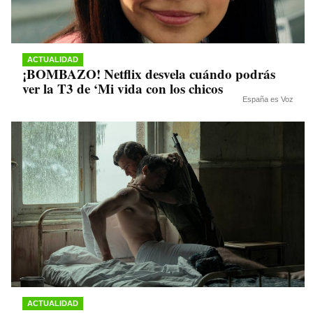
ACTUALIDAD
¡BOMBAZO! Netflix desvela cuándo podrás
ver la T3 de ‘Mi vida con los chicos
España es Voz
ACTUALIDAD