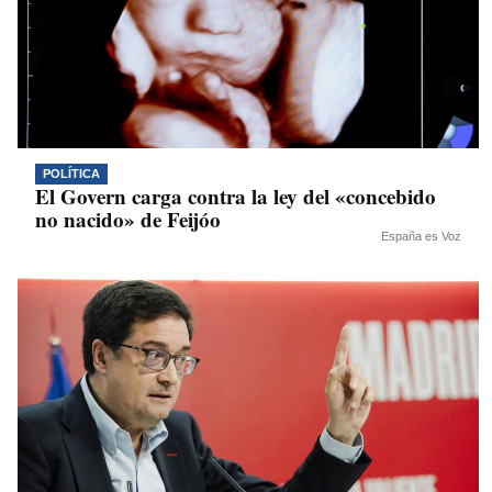
POLÍTICA
El Govern carga contra la ley del «concebido
no nacido» de Feijóo
España es Voz