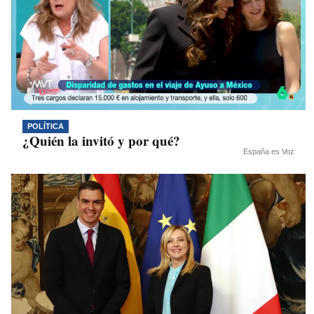
POLÍTICA
¿Quién la invitó y por qué?
España es Voz