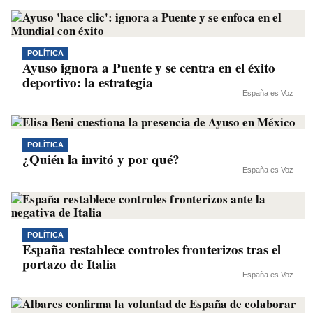
POLÍTICA
Ayuso ignora a Puente y se centra en el éxito
deportivo: la estrategia
España es Voz
POLÍTICA
¿Quién la invitó y por qué?
España es Voz
POLÍTICA
España restablece controles fronterizos tras el
portazo de Italia
España es Voz