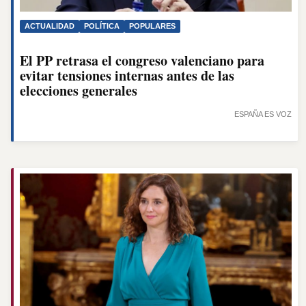
ACTUALIDAD
POLÍTICA
POPULARES
El PP retrasa el congreso valenciano para
evitar tensiones internas antes de las
elecciones generales
ESPAÑA ES VOZ