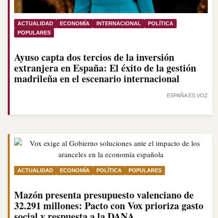
ACTUALIDAD
ECONOMÍA
INTERNACIONAL
POLÍTICA
POPULARES
Ayuso capta dos tercios de la inversión
extranjera en España: El éxito de la gestión
madrileña en el escenario internacional
ESPAÑA ES VOZ
ACTUALIDAD
ECONOMÍA
POLÍTICA
POPULARES
Mazón presenta presupuesto valenciano de
32.291 millones: Pacto con Vox prioriza gasto
social y respuesta a la DANA