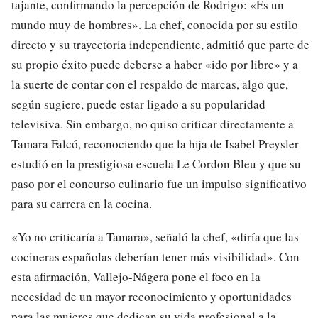
tajante, confirmando la percepción de Rodrigo: «Es un
mundo muy de hombres». La chef, conocida por su estilo
directo y su trayectoria independiente, admitió que parte de
su propio éxito puede deberse a haber «ido por libre» y a
la suerte de contar con el respaldo de marcas, algo que,
según sugiere, puede estar ligado a su popularidad
televisiva. Sin embargo, no quiso criticar directamente a
Tamara Falcó, reconociendo que la hija de Isabel Preysler
estudió en la prestigiosa escuela Le Cordon Bleu y que su
paso por el concurso culinario fue un impulso significativo
para su carrera en la cocina.
«Yo no criticaría a Tamara», señaló la chef, «diría que las
cocineras españolas deberían tener más visibilidad». Con
esta afirmación, Vallejo-Nágera pone el foco en la
necesidad de un mayor reconocimiento y oportunidades
para las mujeres que dedican su vida profesional a la