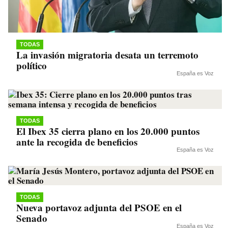
TODAS
La invasión migratoria desata un terremoto
político
España es Voz
TODAS
El Ibex 35 cierra plano en los 20.000 puntos
ante la recogida de beneficios
España es Voz
TODAS
Nueva portavoz adjunta del PSOE en el
Senado
España es Voz