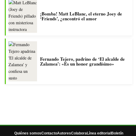
¡Bomba! Matt LeBlanc, el eterno Joey de
‘Friends’, ¿encontró el amor
Fernando Tejero, padrino de ‘El alcalde de
Zalamea’: «Es un honor grandísimo»
Quiénes somos
Contacto
Autores
Colabora
Línea editorial
Boletín