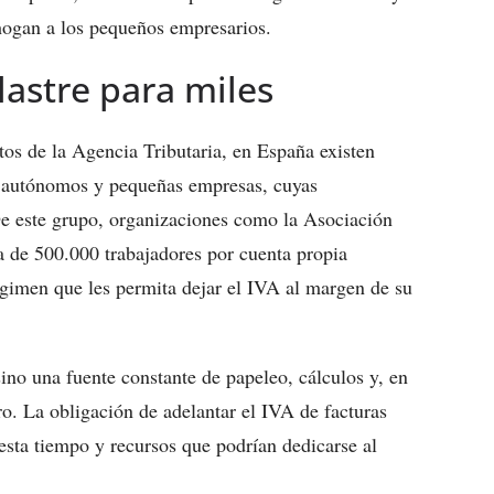
ahogan a los pequeños empresarios.
lastre para miles
os de la Agencia Tributaria, en España existen
do autónomos y pequeñas empresas, cuyas
De este grupo, organizaciones como la Asociación
de 500.000 trabajadores por cuenta propia
égimen que les permita dejar el IVA al margen de su
sino una fuente constante de papeleo, cálculos y, en
o. La obligación de adelantar el IVA de facturas
esta tiempo y recursos que podrían dedicarse al