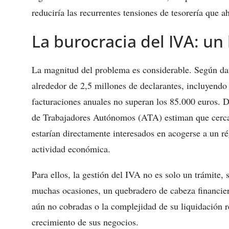
reduciría las recurrentes tensiones de tesorería que 
La burocracia del IVA: un 
La magnitud del problema es considerable. Según dat
alrededor de 2,5 millones de declarantes, incluyen
facturaciones anuales no superan los 85.000 euros. 
de Trabajadores Autónomos (ATA) estiman que cerca 
estarían directamente interesados en acogerse a un r
actividad económica.
Para ellos, la gestión del IVA no es solo un trámite, 
muchas ocasiones, un quebradero de cabeza financier
aún no cobradas o la complejidad de su liquidación r
crecimiento de sus negocios.