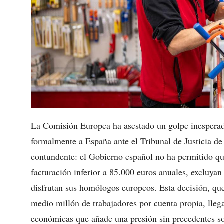
La Comisión Europea ha asestado un golpe inesperado
formalmente a España ante el Tribunal de Justicia d
contundente: el Gobierno español no ha permitido q
facturación inferior a 85.000 euros anuales, excluyan
disfrutan sus homólogos europeos. Esta decisión, qu
medio millón de trabajadores por cuenta propia, lle
económicas que añade una presión sin precedentes so