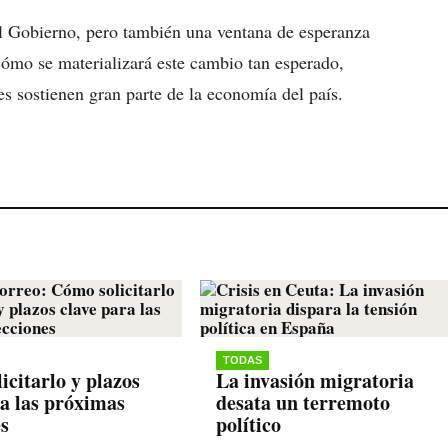
el Gobierno, pero también una ventana de esperanza
ómo se materializará este cambio tan esperado,
s sostienen gran parte de la economía del país.
TODAS
icitarlo y plazos
La invasión migratoria
ra las próximas
desata un terremoto
es
político