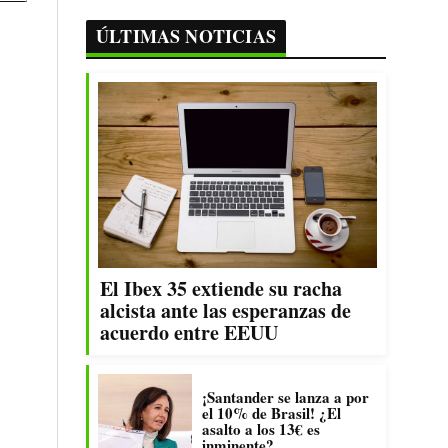
ÚLTIMAS NOTICIAS
El Ibex 35 extiende su racha
alcista ante las esperanzas de
acuerdo entre EEUU
¡Santander se lanza a por
el 10% de Brasil! ¿El
asalto a los 13€ es
inminente?