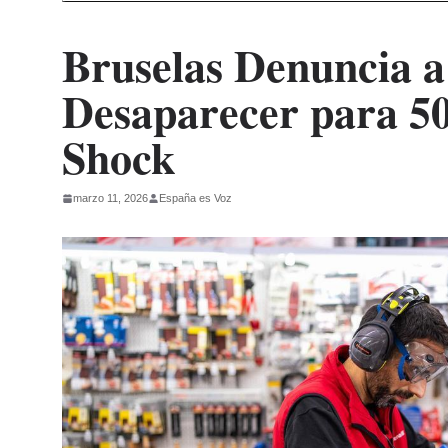
Bruselas Denuncia a
Desaparecer para 5
Shock
marzo 11, 2026
España es Voz