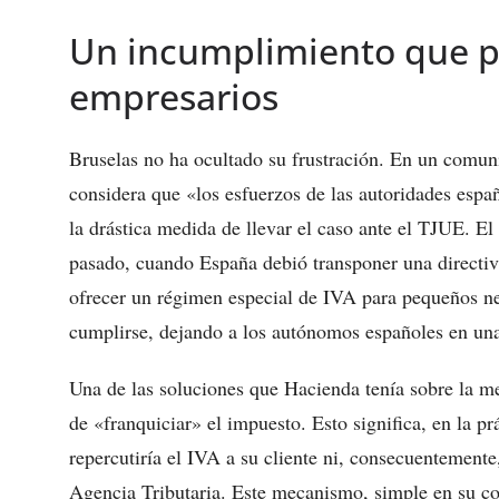
Un incumplimiento que p
empresarios
Bruselas no ha ocultado su frustración. En un comun
considera que «los esfuerzos de las autoridades españ
la drástica medida de llevar el caso ante el TJUE. El
pasado, cuando España debió transponer una directiv
ofrecer un régimen especial de IVA para pequeños n
cumplirse, dejando a los autónomos españoles en una
Una de las soluciones que Hacienda tenía sobre la me
de «franquiciar» el impuesto. Esto significa, en la p
repercutiría el IVA a su cliente ni, consecuentemente
Agencia Tributaria. Este mecanismo, simple en su co