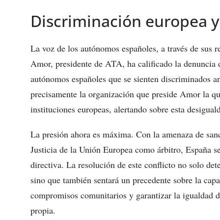
Discriminación europea y 
La voz de los autónomos españoles, a través de sus r
Amor, presidente de ATA, ha calificado la denuncia 
autónomos españoles que se sienten discriminados a
precisamente la organización que preside Amor la qu
instituciones europeas, alertando sobre esta desigual
La presión ahora es máxima. Con la amenaza de sanc
Justicia de la Unión Europea como árbitro, España se 
directiva. La resolución de este conflicto no solo de
sino que también sentará un precedente sobre la cap
compromisos comunitarios y garantizar la igualdad d
propia.