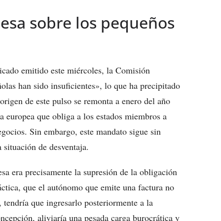
esa sobre los pequeños
icado emitido este miércoles, la Comisión
olas han sido insuficientes», lo que ha precipitado
 origen de este pulso se remonta a enero del año
a europea que obliga a los estados miembros a
egocios. Sin embargo, este mandato sigue sin
 situación de desventaja.
sa era precisamente la supresión de la obligación
ráctica, que el autónomo que emite una factura no
, tendría que ingresarlo posteriormente a la
ncepción, aliviaría una pesada carga burocrática y