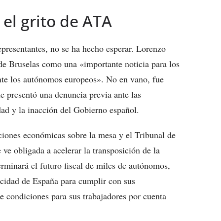
el grito de ATA
epresentantes, no se ha hecho esperar. Lorenzo
de Bruselas como una «importante noticia para los
nte los autónomos europeos». No en vano, fue
e presentó una denuncia previa ante las
dad y la inacción del Gobierno español.
iones económicas sobre la mesa y el Tribunal de
ve obligada a acelerar la transposición de la
terminará el futuro fiscal de miles de autónomos,
acidad de España para cumplir con sus
e condiciones para sus trabajadores por cuenta