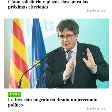
Cómo solicitarlo y plazos clave para las
próximas elecciones
España es Voz
TODAS
La invasión migratoria desata un terremoto
político
España es Voz