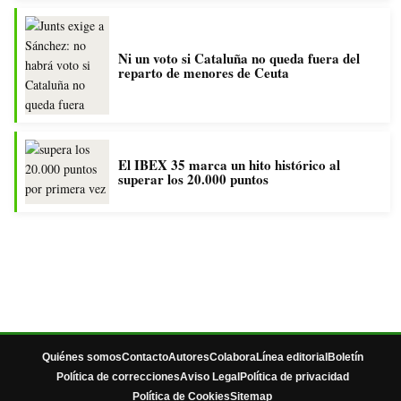
Ni un voto si Cataluña no queda fuera del
reparto de menores de Ceuta
El IBEX 35 marca un hito histórico al
superar los 20.000 puntos
Quiénes somos
Contacto
Autores
Colabora
Línea editorial
Boletín
Política de correcciones
Aviso Legal
Política de privacidad
Política de Cookies
Sitemap