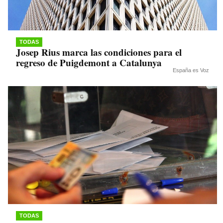
TODAS
Josep Rius marca las condiciones para el
regreso de Puigdemont a Catalunya
España es Voz
TODAS