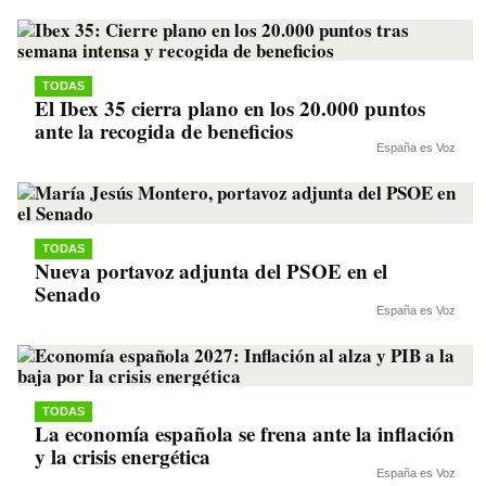
TODAS
El Ibex 35 cierra plano en los 20.000 puntos
ante la recogida de beneficios
España es Voz
TODAS
Nueva portavoz adjunta del PSOE en el
Senado
España es Voz
TODAS
La economía española se frena ante la inflación
y la crisis energética
España es Voz