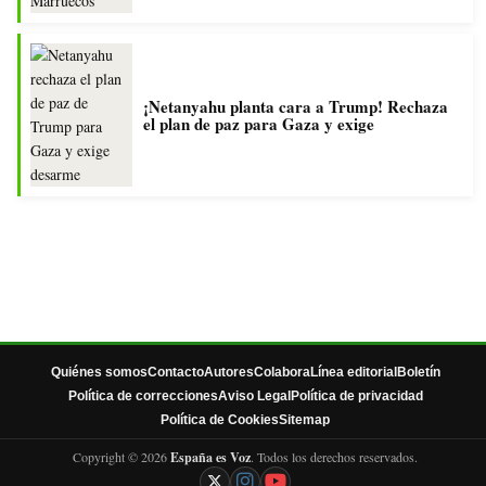
¡Netanyahu planta cara a Trump! Rechaza
el plan de paz para Gaza y exige
Quiénes somos
Contacto
Autores
Colabora
Línea editorial
Boletín
Política de correcciones
Aviso Legal
Política de privacidad
Política de Cookies
Sitemap
Copyright © 2026
España es Voz
. Todos los derechos reservados.