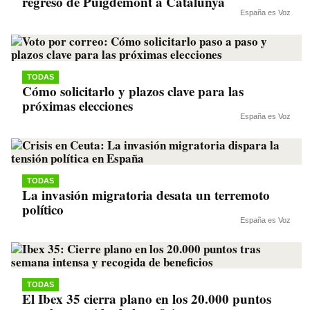
regreso de Puigdemont a Catalunya
España es Voz
TODAS
Cómo solicitarlo y plazos clave para las
próximas elecciones
España es Voz
TODAS
La invasión migratoria desata un terremoto
político
España es Voz
TODAS
El Ibex 35 cierra plano en los 20.000 puntos