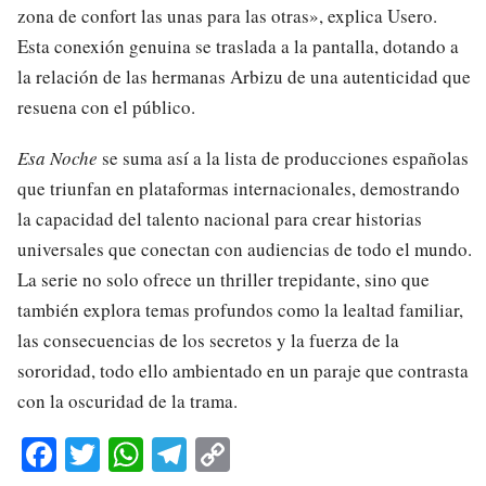
zona de confort las unas para las otras», explica Usero.
Esta conexión genuina se traslada a la pantalla, dotando a
la relación de las hermanas Arbizu de una autenticidad que
resuena con el público.
Esa Noche
se suma así a la lista de producciones españolas
que triunfan en plataformas internacionales, demostrando
la capacidad del talento nacional para crear historias
universales que conectan con audiencias de todo el mundo.
La serie no solo ofrece un thriller trepidante, sino que
también explora temas profundos como la lealtad familiar,
las consecuencias de los secretos y la fuerza de la
sororidad, todo ello ambientado en un paraje que contrasta
con la oscuridad de la trama.
Fa
T
W
Te
C