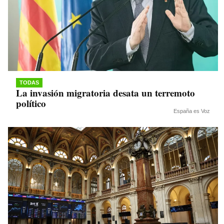
TODAS
La invasión migratoria desata un terremoto
político
España es Voz