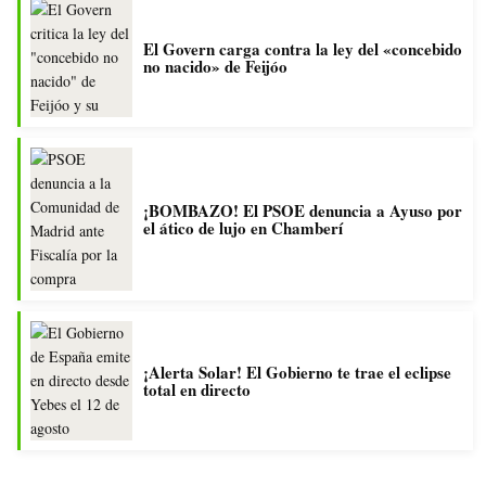
El Govern carga contra la ley del «concebido
no nacido» de Feijóo
¡BOMBAZO! El PSOE denuncia a Ayuso por
el ático de lujo en Chamberí
¡Alerta Solar! El Gobierno te trae el eclipse
total en directo