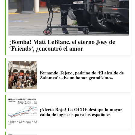
¡Bomba! Matt LeBlanc, el eterno Joey de
‘Friends’, ¿encontró el amor
Fernando Tejero, padrino de ‘El alcalde de
Zalamea’: «Es un honor grandísimo»
¡Alerta Roja! La OCDE destapa la mayor
caída de ingresos para los españoles