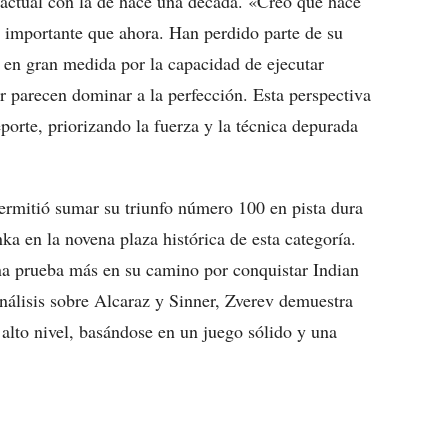
 actual con la de hace una década. «Creo que hace
más importante que ahora. Han perdido parte de su
de en gran medida por la capacidad de ejecutar
r parecen dominar a la perfección. Esta perspectiva
porte, priorizando la fuerza y la técnica depurada
permitió sumar su triunfo número 100 en pista dura
a en la novena plaza histórica de esta categoría.
una prueba más en su camino por conquistar Indian
 análisis sobre Alcaraz y Sinner, Zverev demuestra
alto nivel, basándose en un juego sólido y una