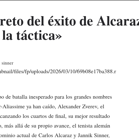
reto del éxito de Alcara
la táctica»
bnail/files/fp/uploads/2026/03/10/69b08e17ba388.r
o de batalla inesperado para los grandes nombres
r-Aliassime ya han caído, Alexander Zverev, el
anzando los cuartos de final, su mejor resultado
o, más allá de su propio avance, el tenista alemán
dominio actual de Carlos Alcaraz y Jannik Sinner,