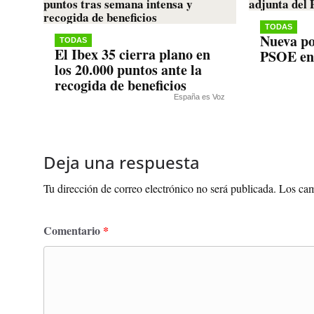
TODAS
Nueva po
TODAS
El Ibex 35 cierra plano en
PSOE en
los 20.000 puntos ante la
recogida de beneficios
España es Voz
Deja una respuesta
Tu dirección de correo electrónico no será publicada.
Los cam
Comentario
*