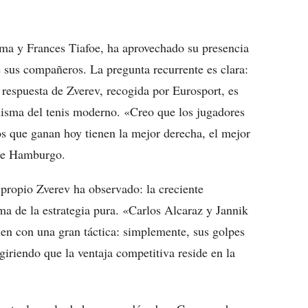
ma y Frances Tiafoe, ha aprovechado su presencia
e sus compañeros. La pregunta recurrente es clara:
respuesta de Zverev, recogida por Eurosport, es
misma del tenis moderno. «Creo que los jugadores
os que ganan hoy tienen la mejor derecha, el mejor
l de Hamburgo.
 propio Zverev ha observado: la creciente
ma de la estrategia pura. «Carlos Alcaraz y Jannik
en con una gran táctica: simplemente, sus golpes
giriendo que la ventaja competitiva reside en la