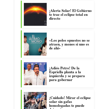
¡Alerta Solar! El Gobierno
te trae el eclipse total en
directo
«Los polos opuestos no se
atraen, y menos si uno es
de ahí»
¡Adiós Petro! De la
Espriella planta a la
izquierda y se prepara
para gobernar
¡Cuidado! Mirar el eclipse
solar sin gafas
homologadas te puede