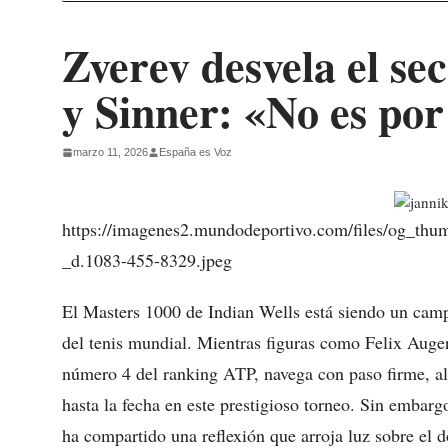
Zverev desvela el sec
y Sinner: «No es por 
marzo 11, 2026
España es Voz
https://imagenes2.mundodeportivo.com/files/og_thum
_d.1083-455-8329.jpeg
El Masters 1000 de Indian Wells está siendo un camp
del tenis mundial. Mientras figuras como Felix Auge
número 4 del ranking ATP, navega con paso firme, alc
hasta la fecha en este prestigioso torneo. Sin embarg
ha compartido una reflexión que arroja luz sobre el 