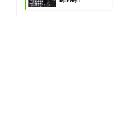
dejar ciego