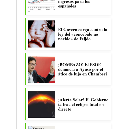
ingresos para los
españoles
El Govern carga contra la
ley del «concebido no
nacido» de Feijóo
¡BOMBAZO! El PSOE
denuncia a Ayuso por el
ático de lujo en Chamberí
¡Alerta Solar! El Gobierno
te trae el eclipse total en
directo