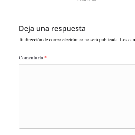
España es Voz
Deja una respuesta
Tu dirección de correo electrónico no será publicada.
Los cam
Comentario
*