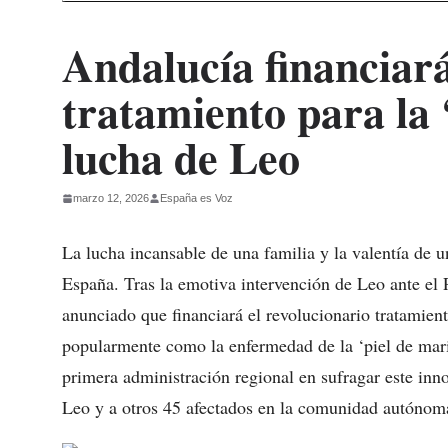
Andalucía financiará
tratamiento para la 
lucha de Leo
marzo 12, 2026
España es Voz
La lucha incansable de una familia y la valentía de u
España. Tras la emotiva intervención de Leo ante el
anunciado que financiará el revolucionario tratamient
popularmente como la enfermedad de la ‘piel de mari
primera administración regional en sufragar este inn
Leo y a otros 45 afectados en la comunidad autónom