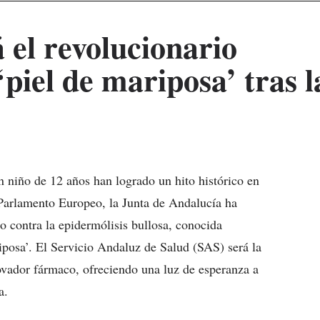
 el revolucionario
‘piel de mariposa’ tras l
n niño de 12 años han logrado un hito histórico en
 Parlamento Europeo, la Junta de Andalucía ha
o contra la epidermólisis bullosa, conocida
posa’. El Servicio Andaluz de Salud (SAS) será la
ovador fármaco, ofreciendo una luz de esperanza a
a.