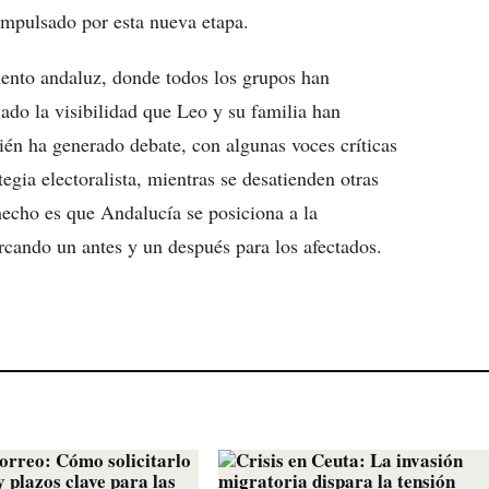
 impulsado por esta nueva etapa.
mento andaluz, donde todos los grupos han
iado la visibilidad que Leo y su familia han
ién ha generado debate, con algunas voces críticas
egia electoralista, mientras se desatienden otras
hecho es que Andalucía se posiciona a la
arcando un antes y un después para los afectados.