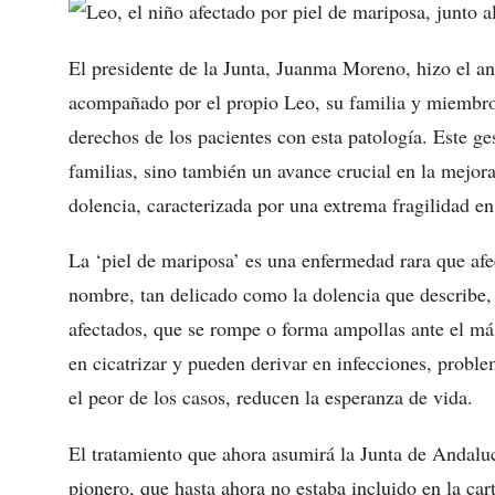
El presidente de la Junta, Juanma Moreno, hizo el an
acompañado por el propio Leo, su familia y miembros
derechos de los pacientes con esta patología. Este ge
familias, sino también un avance crucial en la mejora
dolencia, caracterizada por una extrema fragilidad en 
La ‘piel de mariposa’ es una enfermedad rara que afe
nombre, tan delicado como la dolencia que describe, p
afectados, que se rompe o forma ampollas ante el má
en cicatrizar y pueden derivar en infecciones, probl
el peor de los casos, reducen la esperanza de vida.
El tratamiento que ahora asumirá la Junta de Andaluc
pionero, que hasta ahora no estaba incluido en la ca