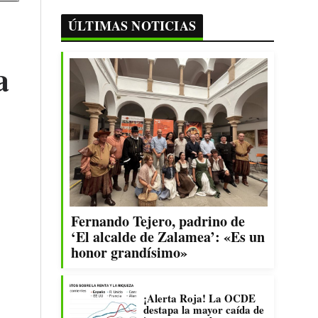
ÚLTIMAS NOTICIAS
a
Fernando Tejero, padrino de
‘El alcalde de Zalamea’: «Es un
honor grandísimo»
¡Alerta Roja! La OCDE
destapa la mayor caída de