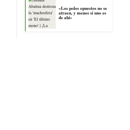
«Los polos opuestos no se
atraen, y menos si uno es
de ahí»