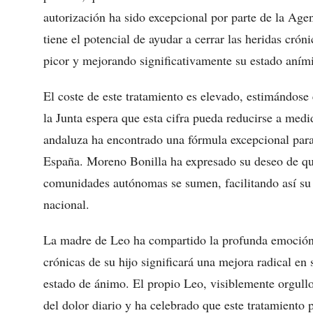
autorización ha sido excepcional por parte de la A
tiene el potencial de ayudar a cerrar las heridas cróni
picor y mejorando significativamente su estado aními
El coste de este tratamiento es elevado, estimándose
la Junta espera que esta cifra pueda reducirse a med
andaluza ha encontrado una fórmula excepcional para
España. Moreno Bonilla ha expresado su deseo de que 
comunidades autónomas se sumen, facilitando así su a
nacional.
La madre de Leo ha compartido la profunda emoción 
crónicas de su hijo significará una mejora radical en 
estado de ánimo. El propio Leo, visiblemente orgullo
del dolor diario y ha celebrado que este tratamiento 