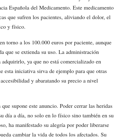
gencia Española del Medicamento. Este medicamento
cas que sufren los pacientes, aliviando el dolor, el
co y físico.
 en torno a los 100.000 euros por paciente, aunque
ida que se extienda su uso. La administración
 adquirirlo, ya que no está comercializado en
esta iniciativa sirva de ejemplo para que otras
ccesibilidad y abaratando su precio a nivel
que supone este anuncio. Poder cerrar las heridas
su día a día, no solo en lo físico sino también en su
so, ha manifestado su alegría por poder liberarse
pueda cambiar la vida de todos los afectados. Su