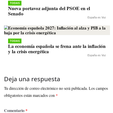
TODAS
Nueva portavoz adjunta del PSOE en el
Senado
España es Voz
TODAS
La economía española se frena ante la inflación
y la crisis energética
España es Voz
Deja una respuesta
Tu dirección de correo electrónico no será publicada.
Los campos
obligatorios están marcados con
*
Comentario
*