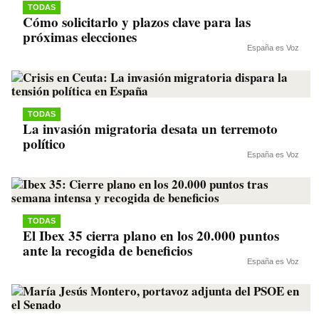
TODAS
Cómo solicitarlo y plazos clave para las
próximas elecciones
España es Voz
TODAS
La invasión migratoria desata un terremoto
político
España es Voz
TODAS
El Ibex 35 cierra plano en los 20.000 puntos
ante la recogida de beneficios
España es Voz