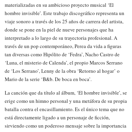
materializadas en su ambicioso proyecto musical ‘El
hombre invisible’. Este trabajo discográfico representa un
viaje sonoro a través de los 25 años de carrera del artista,
donde se pone en la piel de nueve personajes que ha
interpretado a lo largo de su trayectoria profesional. A
través de un pop contemporáneo, Perea da vida a figuras
tan diversas como Hipólito de ‘Fedra’, Nacho Castro de
‘Luna, el misterio de Calenda’, el propio Marcos Serrano
de ‘Los Serrano’, Lenny de la obra ‘Retorno al hogar’ o
Mario de la serie ‘B&b. De boca en boca’.
La canción que da título al álbum, ‘El hombre invisible’, se
erige como un himno personal y una metáfora de su propia
batalla contra el encasillamiento. Es el único tema que no
está directamente ligado a un personaje de ficción,
sirviendo como un poderoso mensaje sobre la importancia