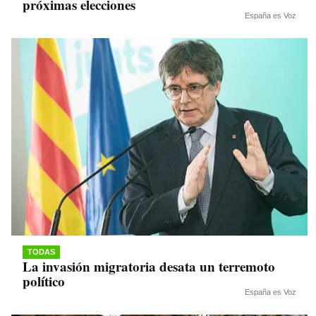
próximas elecciones
España es Voz
TODAS
La invasión migratoria desata un terremoto
político
España es Voz