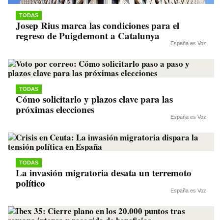
TODAS
Josep Rius marca las condiciones para el
regreso de Puigdemont a Catalunya
España es Voz
TODAS
Cómo solicitarlo y plazos clave para las
próximas elecciones
España es Voz
TODAS
La invasión migratoria desata un terremoto
político
España es Voz