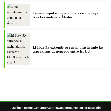
Temen imputación por financiación ilegal
tras la condena a Ábalos
El Ibex 35 extiende su racha alcista ante las
esperanzas de acuerdo entre EEUU
Quiénes somos
Contacto
Autores
Colabora
Línea editorial
Boletín