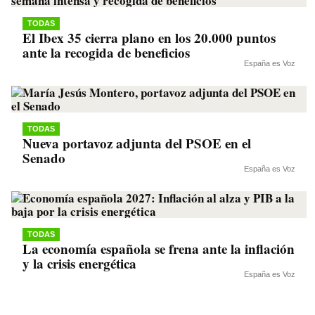
TODAS
El Ibex 35 cierra plano en los 20.000 puntos
ante la recogida de beneficios
España es Voz
TODAS
Nueva portavoz adjunta del PSOE en el
Senado
España es Voz
TODAS
La economía española se frena ante la inflación
y la crisis energética
España es Voz