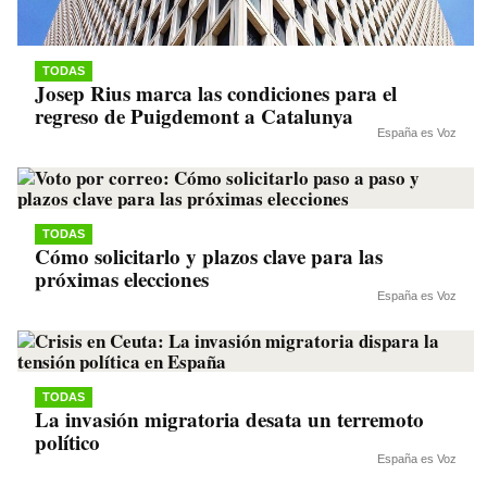
TODAS
Josep Rius marca las condiciones para el
regreso de Puigdemont a Catalunya
España es Voz
TODAS
Cómo solicitarlo y plazos clave para las
próximas elecciones
España es Voz
TODAS
La invasión migratoria desata un terremoto
político
España es Voz