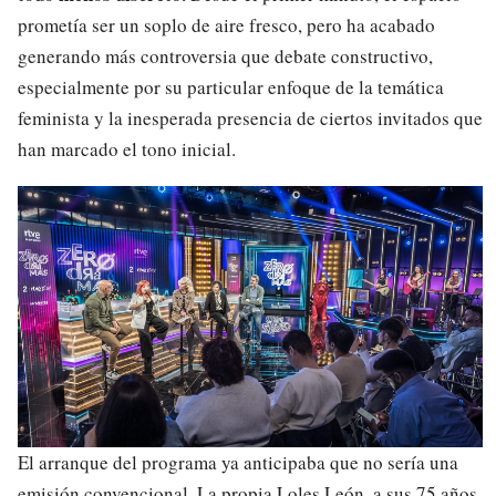
prometía ser un soplo de aire fresco, pero ha acabado
generando más controversia que debate constructivo,
especialmente por su particular enfoque de la temática
feminista y la inesperada presencia de ciertos invitados que
han marcado el tono inicial.
El arranque del programa ya anticipaba que no sería una
emisión convencional. La propia Loles León, a sus 75 años,