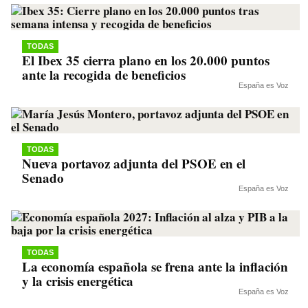
TODAS
El Ibex 35 cierra plano en los 20.000 puntos
ante la recogida de beneficios
España es Voz
TODAS
Nueva portavoz adjunta del PSOE en el
Senado
España es Voz
TODAS
La economía española se frena ante la inflación
y la crisis energética
España es Voz