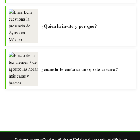
¿Quién la invitó y por qué?
¿cuándo te costará un ojo de la cara?
Quiénes somos
Contacto
Autores
Colabora
Línea editorial
Boletín