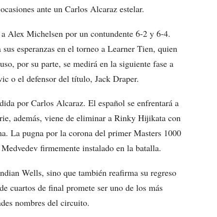
ocasiones ante un Carlos Alcaraz estelar.
r a Alex Michelsen por un contundente 6-2 y 6-4.
a sus esperanzas en el torneo a Learner Tien, quien
uso, por su parte, se medirá en la siguiente fase a
c o el defensor del título, Jack Draper.
idida por Carlos Alcaraz. El español se enfrentará a
ie, además, viene de eliminar a Rinky Hijikata con
a. La pugna por la corona del primer Masters 1000
Medvedev firmemente instalado en la batalla.
Indian Wells, sino que también reafirma su regreso
 de cuartos de final promete ser uno de los más
ndes nombres del circuito.