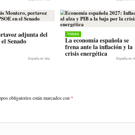
rtavoz adjunta del
TODAS
La economía española se
 el Senado
frena ante la inflación y la
crisis energética
España es Voz
España es V
pos obligatorios están marcados con
*