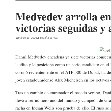
Medvedev arrolla en 
victorias seguidas y
marzo 13, 2026
España es Voz
Daniil Medvedev encadena ya siete victorias consecu
la élite y le posiciona como un serio candidato en el
coronó recientemente en el ATP 500 de Dubai, ha dem
joven estadounidense Alex Michelsen en los octavos d
Tras un cambio de entrenador el pasado verano, Dan
llevó a ser número uno del mundo y campeón de Grand
racha en Indian Wells son prueba de ello. El ruso se 