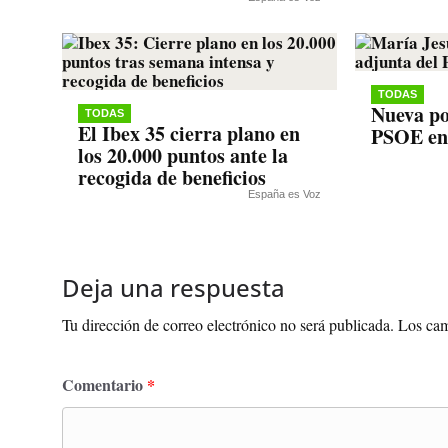
TODAS
Nueva po
TODAS
El Ibex 35 cierra plano en
PSOE en
los 20.000 puntos ante la
recogida de beneficios
España es Voz
Deja una respuesta
Tu dirección de correo electrónico no será publicada.
Los cam
Comentario
*