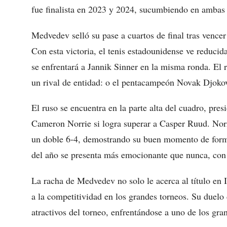
fue finalista en 2023 y 2024, sucumbiendo en ambas 
Medvedev selló su pase a cuartos de final tras vence
Con esta victoria, el tenis estadounidense ve reducid
se enfrentará a Jannik Sinner en la misma ronda. El r
un rival de entidad: o el pentacampeón Novak Djokovi
El ruso se encuentra en la parte alta del cuadro, pres
Cameron Norrie si logra superar a Casper Ruud. Norr
un doble 6-4, demostrando su buen momento de form
del año se presenta más emocionante que nunca, con 
La racha de Medvedev no solo le acerca al título en 
a la competitividad en los grandes torneos. Su duelo
atractivos del torneo, enfrentándose a uno de los gra