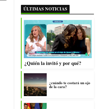
ÚLTIMAS NOTICIAS
¿Quién la invitó y por qué?
¿cuándo te costará un ojo
de la cara?