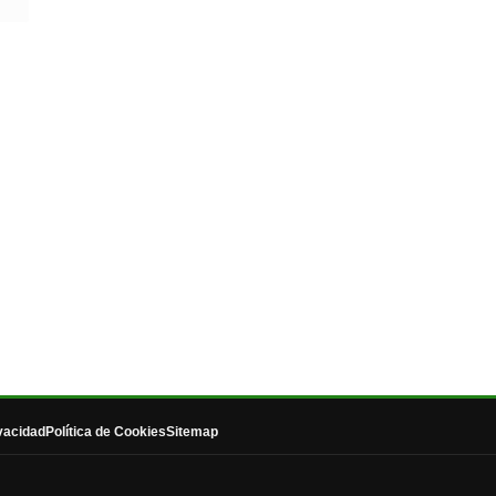
ivacidad
Política de Cookies
Sitemap