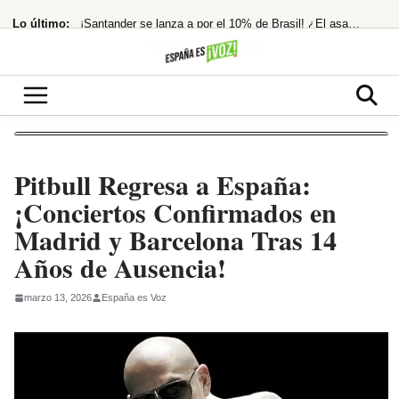
Saltar
Lo último:
El Ibex 35 extiende su racha alcista ante las esperanzas de acuerdo entre EEUU
al
contenido
¡Santander se lanza a por el 10% de Brasil! ¿El asalto a los 13€ es inminente?
Nokia hunde su beneficio neto en España un 25% en 2025
¡Morgan Freeman, el Rey del Rodeo Oculto! Su Pasión Ecuestre Te Dejará
Temen imputación por financiación ilegal tras la condena a Ábalos
Pitbull Regresa a España:
¡Conciertos Confirmados en
Madrid y Barcelona Tras 14
Años de Ausencia!
marzo 13, 2026
España es Voz