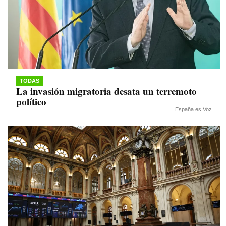
TODAS
La invasión migratoria desata un terremoto
político
España es Voz