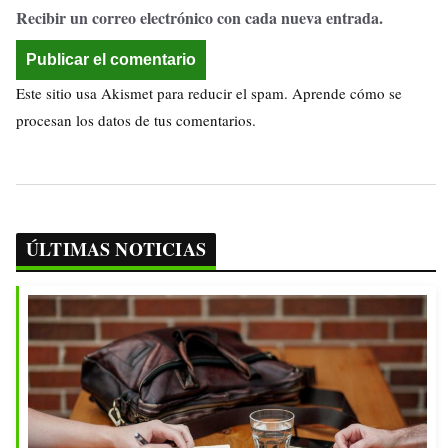
Recibir un correo electrónico con cada nueva entrada.
Este sitio usa Akismet para reducir el spam.
Aprende cómo se
procesan los datos de tus comentarios.
ÚLTIMAS NOTICIAS