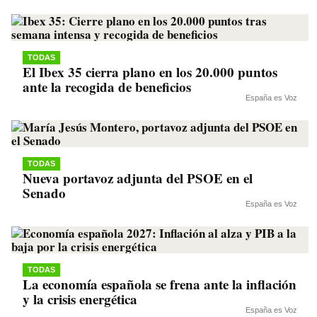
TODAS
El Ibex 35 cierra plano en los 20.000 puntos
ante la recogida de beneficios
España es Voz
TODAS
Nueva portavoz adjunta del PSOE en el
Senado
España es Voz
TODAS
La economía española se frena ante la inflación
y la crisis energética
España es Voz