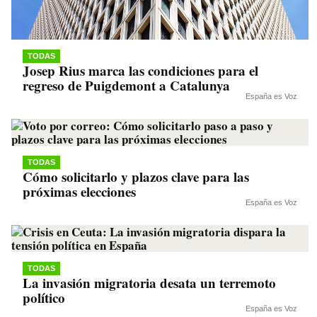
TODAS
Josep Rius marca las condiciones para el
regreso de Puigdemont a Catalunya
España es Voz
TODAS
Cómo solicitarlo y plazos clave para las
próximas elecciones
España es Voz
TODAS
La invasión migratoria desata un terremoto
político
España es Voz