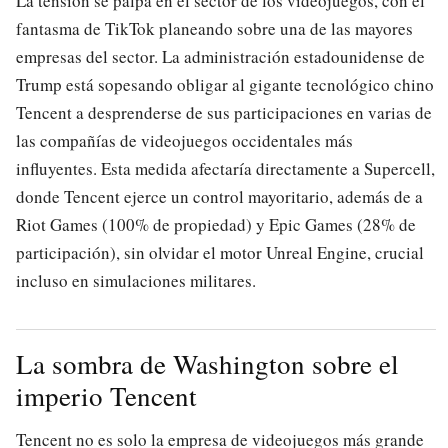
La tensión se palpa en el sector de los videojuegos, con el
fantasma de TikTok planeando sobre una de las mayores
empresas del sector. La administración estadounidense de
Trump está sopesando obligar al gigante tecnológico chino
Tencent a desprenderse de sus participaciones en varias de
las compañías de videojuegos occidentales más
influyentes. Esta medida afectaría directamente a Supercell,
donde Tencent ejerce un control mayoritario, además de a
Riot Games (100% de propiedad) y Epic Games (28% de
participación), sin olvidar el motor Unreal Engine, crucial
incluso en simulaciones militares.
La sombra de Washington sobre el
imperio Tencent
Tencent no es solo la empresa de videojuegos más grande