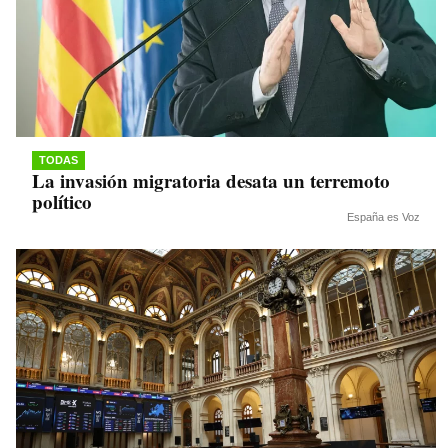
TODAS
La invasión migratoria desata un terremoto
político
España es Voz