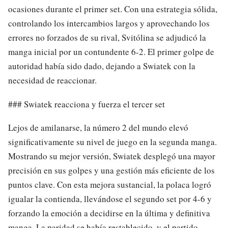
ocasiones durante el primer set. Con una estrategia sólida,
controlando los intercambios largos y aprovechando los
errores no forzados de su rival, Svitólina se adjudicó la
manga inicial por un contundente 6-2. El primer golpe de
autoridad había sido dado, dejando a Swiatek con la
necesidad de reaccionar.
### Swiatek reacciona y fuerza el tercer set
Lejos de amilanarse, la número 2 del mundo elevó
significativamente su nivel de juego en la segunda manga.
Mostrando su mejor versión, Swiatek desplegó una mayor
precisión en sus golpes y una gestión más eficiente de los
puntos clave. Con esta mejora sustancial, la polaca logró
igualar la contienda, llevándose el segundo set por 4-6 y
forzando la emoción a decidirse en la última y definitiva
manga. La paridad se había restablecido, y el partido