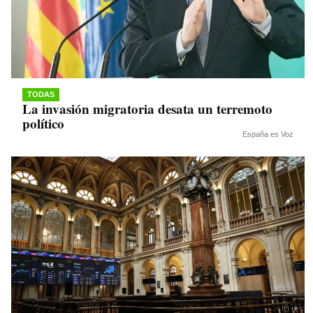
TODAS
La invasión migratoria desata un terremoto
político
España es Voz