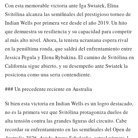
Con esta memorable victoria ante Iga Swiatek, Elina
Svitólina alcanza las semifinales del prestigioso torneo de
Indian Wells por primera vez desde el año 2019. Un hito
que demuestra su resiliencia y su capacidad para competir
al más alto nivel. Ahora, la tenista ucraniana espera rival
en la penúltima ronda, que saldrá del enfrentamiento entre
Jessica Pegula y Elena Rybakina. El camino de Svitólina en
California sigue abierto, y su desempeño ante Swiatek la
posiciona como una seria contendiente.
### Un precedente reciente en Australia
Si bien esta victoria en Indian Wells es un logro destacado,
no es la primera vez que Svitólina protagoniza duelos de
alta tensión contra las grandes figuras del circuito. Cabe
recordar su enfrentamiento en las semifinales del Open de
Australia 2026, donde Aryna Sabalenka, actual número 1,