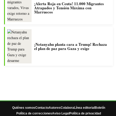
¡Alerta Roja en Ceuta! 11.000 Migrantes
Atrapados y Tensión Máxima con
Marruecos
¡Netanyahu planta cara a Trump! Rechaza
el plan de paz para Gaza y exige
Quiénes somos
Contacto
Autores
Colabora
Línea editorial
Boletín
Política de correcciones
Aviso Legal
Política de privacidad