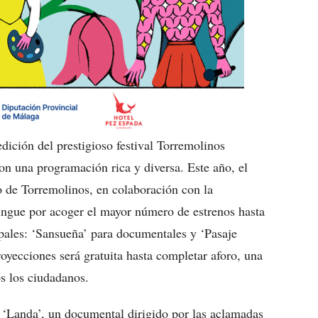
dición del prestigioso festival Torremolinos
on una programación rica y diversa. Este año, el
 de Torremolinos, en colaboración con la
ingue por acoger el mayor número de estrenos hasta
ipales: ‘Sansueña’ para documentales y ‘Pasaje
oyecciones será gratuita hasta completar aforo, una
os los ciudadanos.
e ‘Landa’, un documental dirigido por las aclamadas