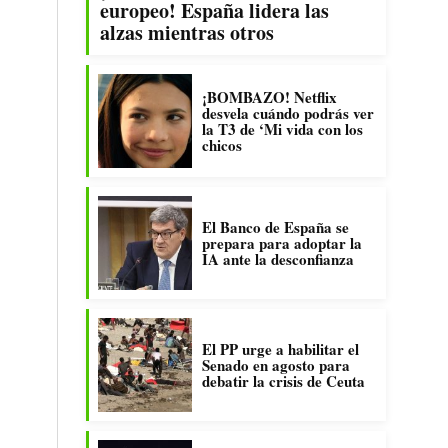
europeo! España lidera las
alzas mientras otros
¡BOMBAZO! Netflix
desvela cuándo podrás ver
la T3 de ‘Mi vida con los
chicos
El Banco de España se
prepara para adoptar la
IA ante la desconfianza
El PP urge a habilitar el
Senado en agosto para
debatir la crisis de Ceuta