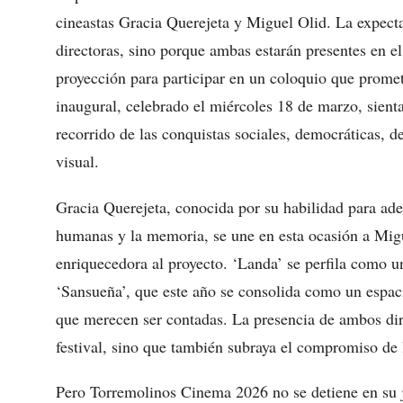
cineastas Gracia Querejeta y Miguel Olid. La expecta
directoras, sino porque ambas estarán presentes en el
proyección para participar en un coloquio que promet
inaugural, celebrado el miércoles 18 de marzo, sienta
recorrido de las conquistas sociales, democráticas, de
visual.
Gracia Querejeta, conocida por su habilidad para ade
humanas y la memoria, se une en esta ocasión a Migu
enriquecedora al proyecto. ‘Landa’ se perfila como u
‘Sansueña’, que este año se consolida como un espacio
que merecen ser contadas. La presencia de ambos dir
festival, sino que también subraya el compromiso de l
Pero Torremolinos Cinema 2026 no se detiene en su 