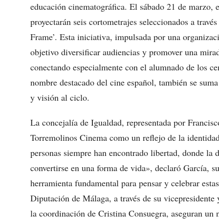
educación cinematográfica. El sábado 21 de marzo, e
proyectarán seis cortometrajes seleccionados a travé
Frame’. Esta iniciativa, impulsada por una organizac
objetivo diversificar audiencias y promover una mirad
conectando especialmente con el alumnado de los cen
nombre destacado del cine español, también se suma a
y visión al ciclo.
La concejalía de Igualdad, representada por Francisc
Torremolinos Cinema como un reflejo de la identidad
personas siempre han encontrado libertad, donde la d
convertirse en una forma de vida», declaró García, s
herramienta fundamental para pensar y celebrar estas
Diputación de Málaga, a través de su vicepresidente
la coordinación de Cristina Consuegra, aseguran un ni