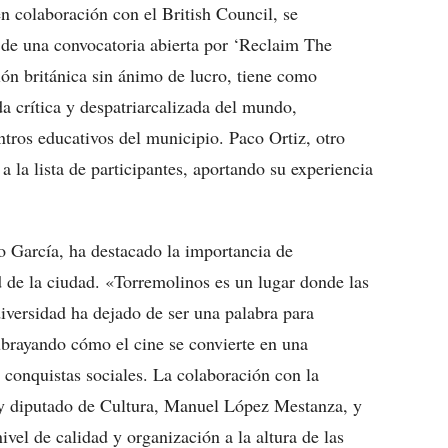
n colaboración con el British Council, se
s de una convocatoria abierta por ‘Reclaim The
ión británica sin ánimo de lucro, tiene como
a crítica y despatriarcalizada del mundo,
tros educativos del municipio. Paco Ortiz, otro
 la lista de participantes, aportando su experiencia
o García, ha destacado la importancia de
 de la ciudad. «Torremolinos es un lugar donde las
iversidad ha dejado de ser una palabra para
ubrayando cómo el cine se convierte en una
 conquistas sociales. La colaboración con la
 y diputado de Cultura, Manuel López Mestanza, y
vel de calidad y organización a la altura de las