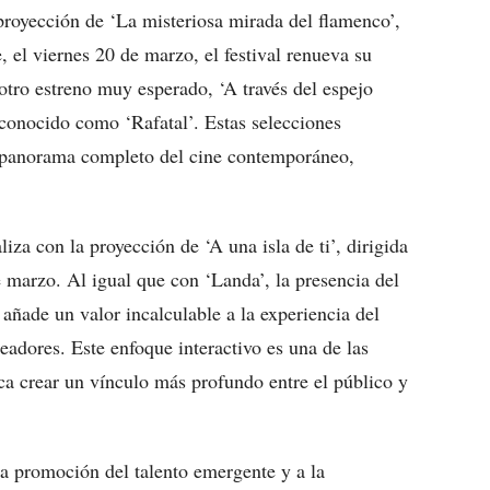
 proyección de ‘La misteriosa mirada del flamenco’,
, el viernes 20 de marzo, el festival renueva su
tro estreno muy esperado, ‘A través del espejo
 conocido como ‘Rafatal’. Estas selecciones
 panorama completo del cine contemporáneo,
iza con la proyección de ‘A una isla de ti’, dirigida
 marzo. Al igual que con ‘Landa’, la presencia del
 añade un valor incalculable a la experiencia del
eadores. Este enfoque interactivo es una de las
a crear un vínculo más profundo entre el público y
 la promoción del talento emergente y a la