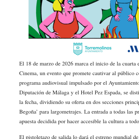
El 18 de marzo de 2026 marca el inicio de la cuarta e
Cinema, un evento que promete cautivar al público c
programa audiovisual impulsado por el Ayuntamiento
Diputación de Málaga y el Hotel Pez Espada, se dist
la fecha, dividiendo su oferta en dos secciones princ
Begoña’ para largometrajes. La entrada a todas las pr
apuesta decidida por hacer accesible la cultura a tod
El pistoletazo de salida lo dará el estreno mundial d