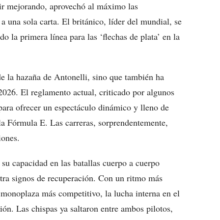
uir mejorando, aprovechó al máximo las
 una sola carta. El británico, líder del mundial, se
la primera línea para las ‘flechas de plata’ en la
de la hazaña de Antonelli, sino que también ha
2026. El reglamento actual, criticado por algunos
para ofrecer un espectáculo dinámico y lleno de
a Fórmula E. Las carreras, sorprendentemente,
iones.
 su capacidad en las batallas cuerpo a cuerpo
estra signos de recuperación. Con un ritmo más
 monoplaza más competitivo, la lucha interna en el
ión. Las chispas ya saltaron entre ambos pilotos,