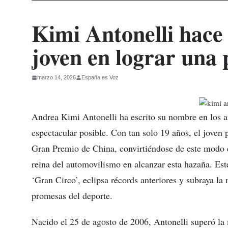
Kimi Antonelli hace 
joven en lograr una 
marzo 14, 2026
España es Voz
Andrea Kimi Antonelli ha escrito su nombre en los 
espectacular posible. Con tan solo 19 años, el joven p
Gran Premio de China, convirtiéndose de este modo en
reina del automovilismo en alcanzar esta hazaña. Es
‘Gran Circo’, eclipsa récords anteriores y subraya la
promesas del deporte.
Nacido el 25 de agosto de 2006, Antonelli superó la 