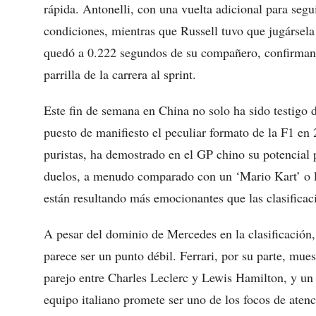
rápida. Antonelli, con una vuelta adicional para seg
condiciones, mientras que Russell tuvo que jugársela a
quedó a 0.222 segundos de su compañero, confirmando 
parrilla de la carrera al sprint.
Este fin de semana en China no solo ha sido testigo 
puesto de manifiesto el peculiar formato de la F1 en 
puristas, ha demostrado en el GP chino su potencial 
duelos, a menudo comparado con un ‘Mario Kart’ o l
están resultando más emocionantes que las clasificac
A pesar del dominio de Mercedes en la clasificación,
parece ser un punto débil. Ferrari, por su parte, mu
parejo entre Charles Leclerc y Lewis Hamilton, y un
equipo italiano promete ser uno de los focos de atenc