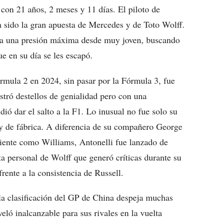
 con 21 años, 2 meses y 11 días. El piloto de
ha sido la gran apuesta de Mercedes y de Toto Wolff.
o a una presión máxima desde muy joven, buscando
e en su día se les escapó.
órmula 2 en 2024, sin pasar por la Fórmula 3, fue
tró destellos de genialidad pero con una
idió dar el salto a la F1. Lo inusual no fue solo su
o y de fábrica. A diferencia de su compañero George
iente como Williams, Antonelli fue lanzado de
ta personal de Wolff que generó críticas durante su
rente a la consistencia de Russell.
a clasificación del GP de China despeja muchas
eló inalcanzable para sus rivales en la vuelta