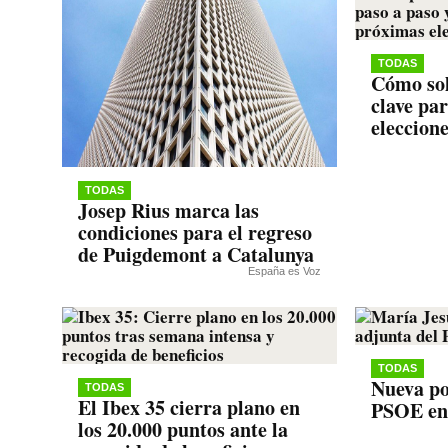
TODAS
Cómo sol
clave pa
eleccion
TODAS
Josep Rius marca las
condiciones para el regreso
de Puigdemont a Catalunya
España es Voz
TODAS
Nueva po
TODAS
El Ibex 35 cierra plano en
PSOE en
los 20.000 puntos ante la