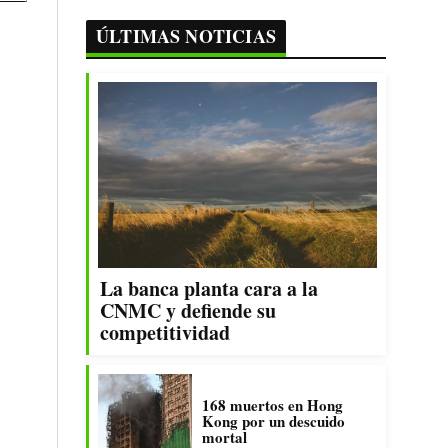
ÚLTIMAS NOTICIAS
La banca planta cara a la
CNMC y defiende su
competitividad
168 muertos en Hong
Kong por un descuido
mortal