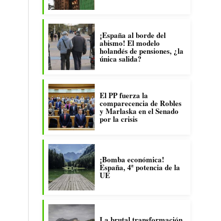
¡España al borde del
abismo! El modelo
holandés de pensiones, ¿la
única salida?
El PP fuerza la
comparecencia de Robles
y Marlaska en el Senado
por la crisis
¡Bomba económica!
España, 4ª potencia de la
UE
La brutal transformación