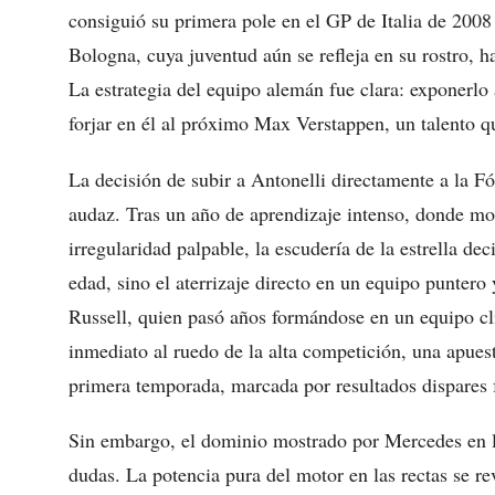
consiguió su primera pole en el GP de Italia de 2008
Bologna, cuya juventud aún se refleja en su rostro, 
La estrategia del equipo alemán fue clara: exponerl
forjar en él al próximo Max Verstappen, un talento qu
La decisión de subir a Antonelli directamente a la F
audaz. Tras un año de aprendizaje intenso, donde mos
irregularidad palpable, la escudería de la estrella dec
edad, sino el aterrizaje directo en un equipo punter
Russell, quien pasó años formándose en un equipo cl
inmediato al ruedo de la alta competición, una apues
primera temporada, marcada por resultados dispares f
Sin embargo, el dominio mostrado por Mercedes en l
dudas. La potencia pura del motor en las rectas se rev