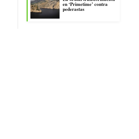
en ‘Primetime’ contra
pederastas