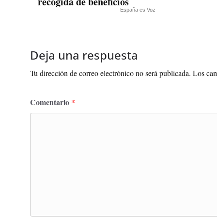
recogida de beneficios
España es Voz
Deja una respuesta
Tu dirección de correo electrónico no será publicada.
Los cam
Comentario
*