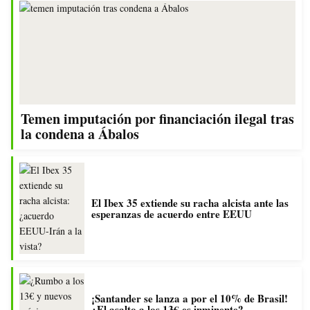
Temen imputación por financiación ilegal tras
la condena a Ábalos
El Ibex 35 extiende su racha alcista ante las
esperanzas de acuerdo entre EEUU
¡Santander se lanza a por el 10% de Brasil!
¿El asalto a los 13€ es inminente?