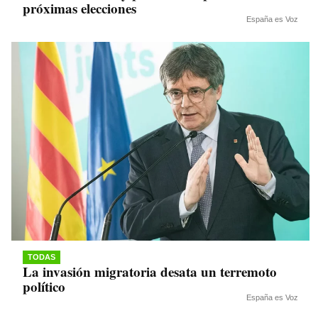
próximas elecciones
España es Voz
TODAS
La invasión migratoria desata un terremoto
político
España es Voz