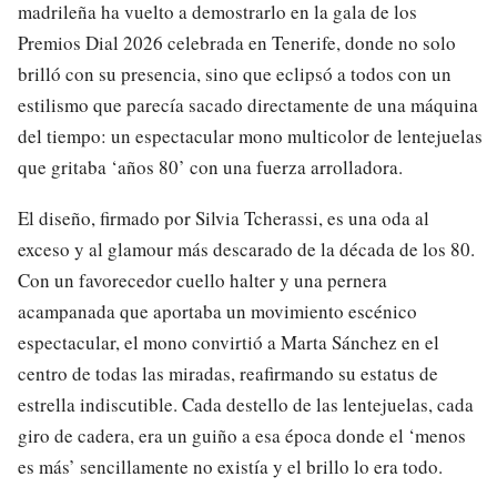
madrileña ha vuelto a demostrarlo en la gala de los
Premios Dial 2026 celebrada en Tenerife, donde no solo
brilló con su presencia, sino que eclipsó a todos con un
estilismo que parecía sacado directamente de una máquina
del tiempo: un espectacular mono multicolor de lentejuelas
que gritaba ‘años 80’ con una fuerza arrolladora.
El diseño, firmado por Silvia Tcherassi, es una oda al
exceso y al glamour más descarado de la década de los 80.
Con un favorecedor cuello halter y una pernera
acampanada que aportaba un movimiento escénico
espectacular, el mono convirtió a Marta Sánchez en el
centro de todas las miradas, reafirmando su estatus de
estrella indiscutible. Cada destello de las lentejuelas, cada
giro de cadera, era un guiño a esa época donde el ‘menos
es más’ sencillamente no existía y el brillo lo era todo.