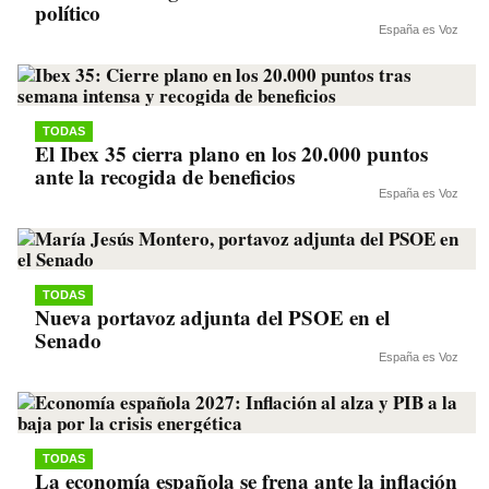
político
España es Voz
TODAS
El Ibex 35 cierra plano en los 20.000 puntos
ante la recogida de beneficios
España es Voz
TODAS
Nueva portavoz adjunta del PSOE en el
Senado
España es Voz
TODAS
La economía española se frena ante la inflación