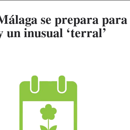
 Málaga se prepara para
 un inusual ‘terral’