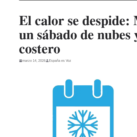
El calor se despide:
un sábado de nubes y
costero
marzo 14, 2026
España es Voz