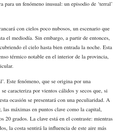
ra para un fenómeno inusual: un episodio de ‘terral’
rrancará con cielos poco nubosos, un escenario que
ta el mediodía. Sin embargo, a partir de entonces,
ubriendo el cielo hasta bien entrada la noche. Esta
o térmico notable en el interior de la provincia,
icular.
ral’. Este fenómeno, que se origina por una
, se caracteriza por vientos cálidos y secos que, si
esta ocasión se presentará con una peculiaridad. A
r, las máximas en puntos clave como la capital,
 20 grados. La clave está en el contraste: mientras
os, la costa sentirá la influencia de este aire más