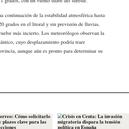
 grados, con un viento suave del sureste.
 continuación de la estabilidad atmosférica hasta
 grados en el litoral y sin previsión de lluvias.
vuelve más incierto. Los meteorólogos observan la
ántico, cuyo desplazamiento podría traer
rovincia, aunque aún es pronto para determinar su