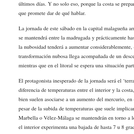
últimos días. Y no solo eso, porque la costa se prepa
que promete dar de qué hablar.
La jornada de este sábado en la capital malagueña a
se mantendrá entre la madrugada y prácticamente has
la nubosidad tenderá a aumentar considerablemente, c
transformación nubosa llega acompañada de un descens
mientras que en el litoral se espera una situación part
El protagonista inesperado de la jornada será el ‘ter
diferencia de temperaturas entre el interior y la costa
bien suelen asociarse a un aumento del mercurio, en 
pesar de la subida de temperaturas que suele implica
Marbella o Vélez-Málaga se mantendrán en torno a los
el interior experimenta una bajada de hasta 7 u 8 grad