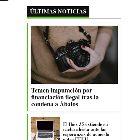
ÚLTIMAS NOTICIAS
Temen imputación por
financiación ilegal tras la
condena a Ábalos
El Ibex 35 extiende su
racha alcista ante las
esperanzas de acuerdo
entre EEUU