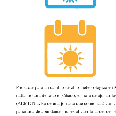
Prepárate para un cambio de chip meteorológico en Má
radiante durante todo el sábado, es hora de ajustar l
(AEMET) avisa de una jornada que comenzará con ci
panorama de abundantes nubes al caer la tarde, despi