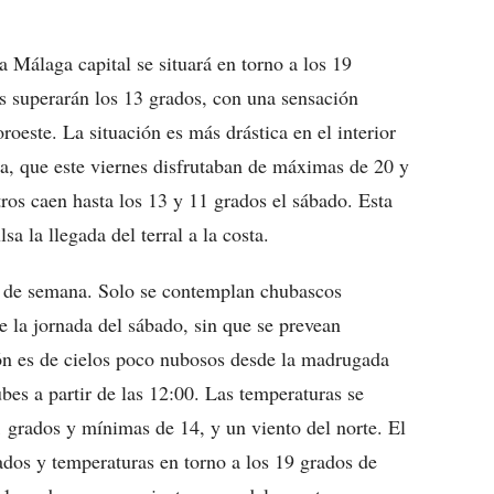
 Málaga capital se situará en torno a los 19
as superarán los 13 grados, con una sensación
roeste. La situación es más drástica en el interior
a, que este viernes disfrutaban de máximas de 20 y
os caen hasta los 13 y 11 grados el sábado. Esta
a la llegada del terral a la costa.
in de semana. Solo se contemplan chubascos
te la jornada del sábado, sin que se prevean
ión es de cielos poco nubosos desde la madrugada
bes a partir de las 12:00. Las temperaturas se
grados y mínimas de 14, y un viento del norte. El
jados y temperaturas en torno a los 19 grados de