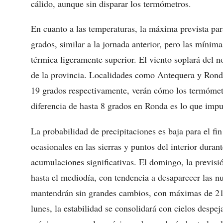
cálido, aunque sin disparar los termómetros.
En cuanto a las temperaturas, la máxima prevista para
grados, similar a la jornada anterior, pero las mínim
térmica ligeramente superior. El viento soplará del no
de la provincia. Localidades como Antequera y Rond
19 grados respectivamente, verán cómo los termómetr
diferencia de hasta 8 grados en Ronda es lo que impuls
La probabilidad de precipitaciones es baja para el f
ocasionales en las sierras y puntos del interior duran
acumulaciones significativas. El domingo, la previs
hasta el mediodía, con tendencia a desaparecer las nu
mantendrán sin grandes cambios, con máximas de 21 
lunes, la estabilidad se consolidará con cielos despe