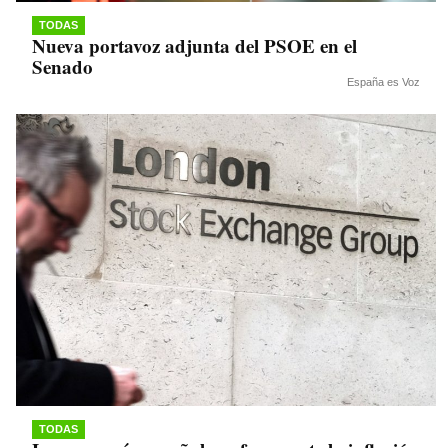
TODAS
Nueva portavoz adjunta del PSOE en el
Senado
España es Voz
TODAS