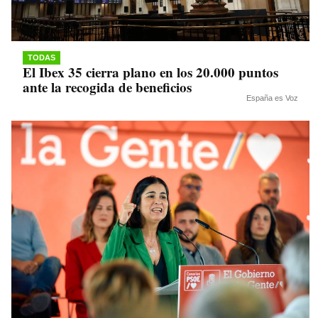
TODAS
El Ibex 35 cierra plano en los 20.000 puntos
ante la recogida de beneficios
España es Voz