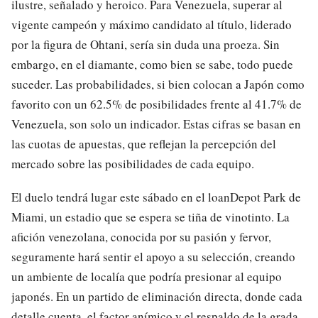
ilustre, señalado y heroico. Para Venezuela, superar al
vigente campeón y máximo candidato al título, liderado
por la figura de Ohtani, sería sin duda una proeza. Sin
embargo, en el diamante, como bien se sabe, todo puede
suceder. Las probabilidades, si bien colocan a Japón como
favorito con un 62.5% de posibilidades frente al 41.7% de
Venezuela, son solo un indicador. Estas cifras se basan en
las cuotas de apuestas, que reflejan la percepción del
mercado sobre las posibilidades de cada equipo.
El duelo tendrá lugar este sábado en el loanDepot Park de
Miami, un estadio que se espera se tiña de vinotinto. La
afición venezolana, conocida por su pasión y fervor,
seguramente hará sentir el apoyo a su selección, creando
un ambiente de localía que podría presionar al equipo
japonés. En un partido de eliminación directa, donde cada
detalle cuenta, el factor anímico y el respaldo de la grada