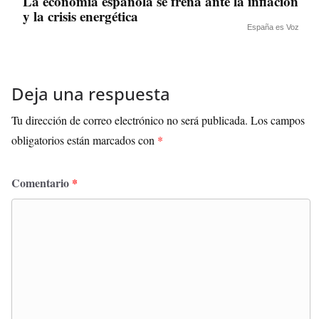
La economía española se frena ante la inflación
y la crisis energética
España es Voz
Deja una respuesta
Tu dirección de correo electrónico no será publicada.
Los campos
obligatorios están marcados con
*
Comentario
*