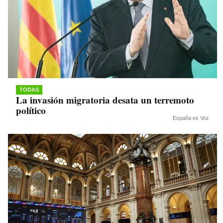
TODAS
La invasión migratoria desata un terremoto
político
España es Voz