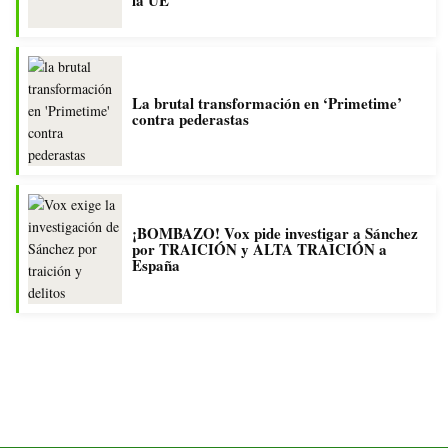
la UE
La brutal transformación en ‘Primetime’
contra pederastas
¡BOMBAZO! Vox pide investigar a Sánchez
por TRAICIÓN y ALTA TRAICIÓN a
España