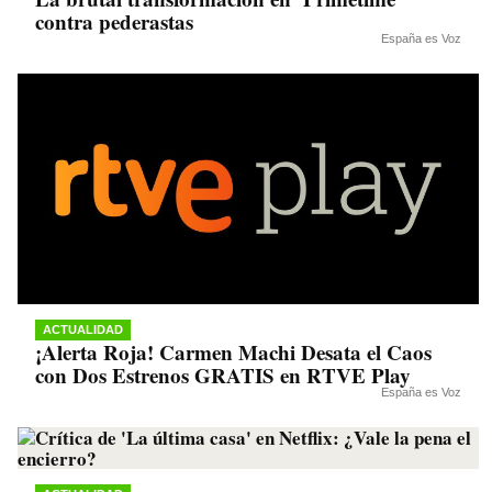
contra pederastas
España es Voz
ACTUALIDAD
¡Alerta Roja! Carmen Machi Desata el Caos
con Dos Estrenos GRATIS en RTVE Play
España es Voz