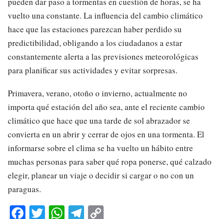
pueden dar paso a tormentas en cuestión de horas, se ha
vuelto una constante. La influencia del cambio climático
hace que las estaciones parezcan haber perdido su
predictibilidad, obligando a los ciudadanos a estar
constantemente alerta a las previsiones meteorológicas
para planificar sus actividades y evitar sorpresas.
Primavera, verano, otoño o invierno, actualmente no
importa qué estación del año sea, ante el reciente cambio
climático que hace que una tarde de sol abrazador se
convierta en un abrir y cerrar de ojos en una tormenta. El
informarse sobre el clima se ha vuelto un hábito entre
muchas personas para saber qué ropa ponerse, qué calzado
elegir, planear un viaje o decidir si cargar o no con un
paraguas.
Fa
T
W
Te
C