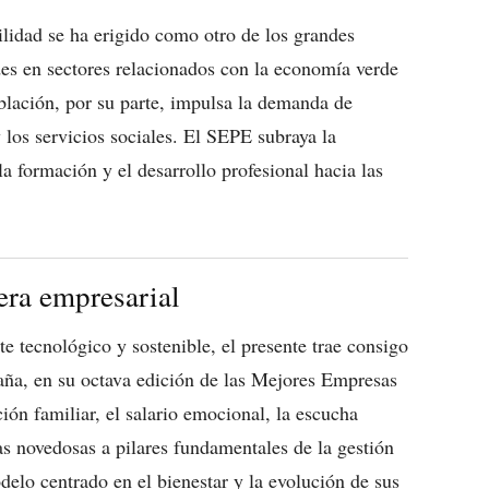
ilidad se ha erigido como otro de los grandes
es en sectores relacionados con la economía verde
oblación, por su parte, impulsa la demanda de
y los servicios sociales. El SEPE subraya la
la formación y el desarrollo profesional hacia las
tera empresarial
te tecnológico y sostenible, el presente trae consigo
paña, en su octava edición de las Mejores Empresas
ión familiar, el salario emocional, la escucha
as novedosas a pilares fundamentales de la gestión
lo centrado en el bienestar y la evolución de sus