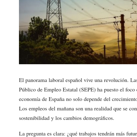
El panorama laboral español vive una revolución. Las 
Público de Empleo Estatal (SEPE) ha puesto el foco 
economía de España no solo depende del crecimiento,
Los empleos del mañana son una realidad que se const
sostenibilidad y los cambios demográficos.
La pregunta es clara: ¿qué trabajos tendrán más futu