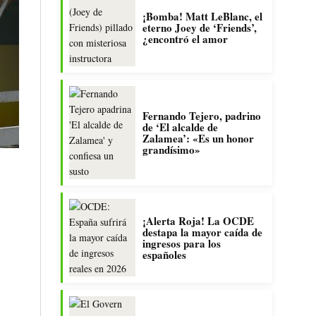
¡Bomba! Matt LeBlanc, el
eterno Joey de ‘Friends’,
¿encontró el amor
Fernando Tejero, padrino
de ‘El alcalde de
Zalamea’: «Es un honor
grandísimo»
¡Alerta Roja! La OCDE
destapa la mayor caída de
ingresos para los
españoles