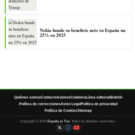
Nokia hunde su beneficio neto en España un
25% en 2025
Quiénes somos
Contacto
Autores
Colabora
Línea editorial
Boletín
Política de correcciones
Aviso Legal
Política de privacidad
Política de Cookies
Sitemap
Copyright © 2026
España es Voz
. Todos los derechos reservados.