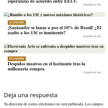
esperanzas de acuerdo entre EEUU
España es Voz
ECONOMÍA
¡Santander se lanza a por el 10% de Brasil! ¿El
asalto a los 13€ es inminente?
España es Voz
ECONOMÍA
Despidos masivos en el horizonte tras la
millonaria compra
España es Voz
Deja una respuesta
Tu dirección de correo electrónico no será publicada.
Los campos