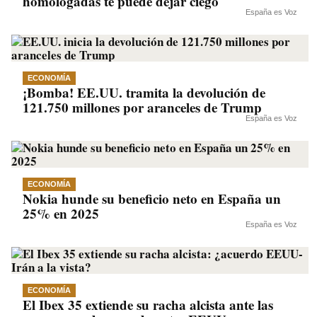
homologadas te puede dejar ciego
España es Voz
ECONOMÍA
¡Bomba! EE.UU. tramita la devolución de
121.750 millones por aranceles de Trump
España es Voz
ECONOMÍA
Nokia hunde su beneficio neto en España un
25% en 2025
España es Voz
ECONOMÍA
El Ibex 35 extiende su racha alcista ante las