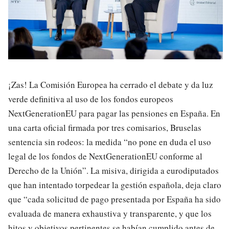
¡Zas! La Comisión Europea ha cerrado el debate y da luz
verde definitiva al uso de los fondos europeos
NextGenerationEU para pagar las pensiones en España. En
una carta oficial firmada por tres comisarios, Bruselas
sentencia sin rodeos: la medida “no pone en duda el uso
legal de los fondos de NextGenerationEU conforme al
Derecho de la Unión”. La misiva, dirigida a eurodiputados
que han intentado torpedear la gestión española, deja claro
que “cada solicitud de pago presentada por España ha sido
evaluada de manera exhaustiva y transparente, y que los
hitos y objetivos pertinentes se habían cumplido antes de